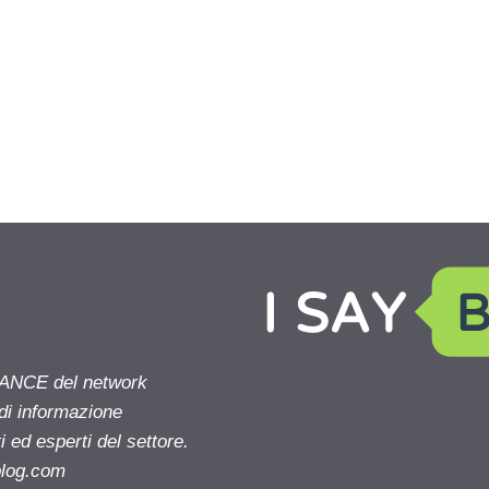
NANCE del network
 di informazione
 ed esperti del settore.
blog.com