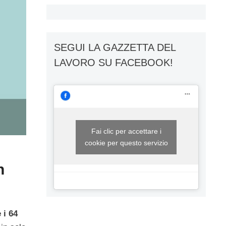
SEGUI LA GAZZETTA DEL
LAVORO SU FACEBOOK!
Fai clic per accettare i
cookie per questo servizio
n
 i 64