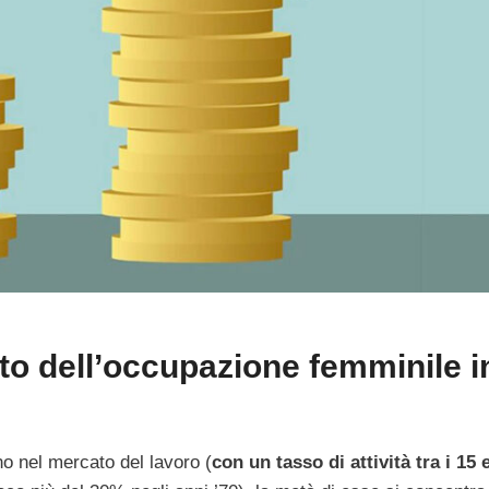
sito dell’occupazione femminile i
o nel mercato del lavoro (
con un tasso di attività tra i 15 e