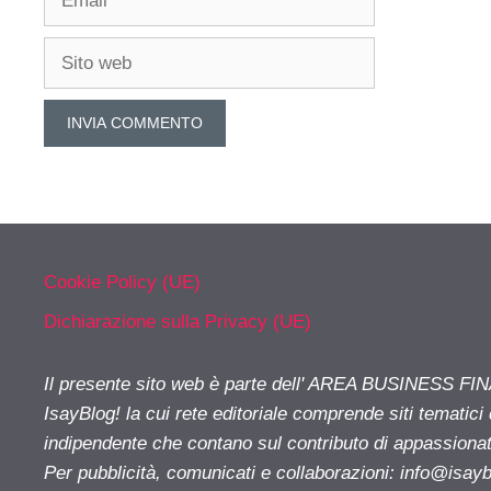
Sito
web
Cookie Policy (UE)
Dichiarazione sulla Privacy (UE)
Il presente sito web è parte dell' AREA BUSINESS FI
IsayBlog! la cui rete editoriale comprende siti tematici
indipendente che contano sul contributo di appassionati
Per pubblicità, comunicati e collaborazioni:
info@isay