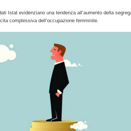
 dati Istat evidenziano una tendenza all’aumento della segre
escita complessiva dell’occupazione femminile.