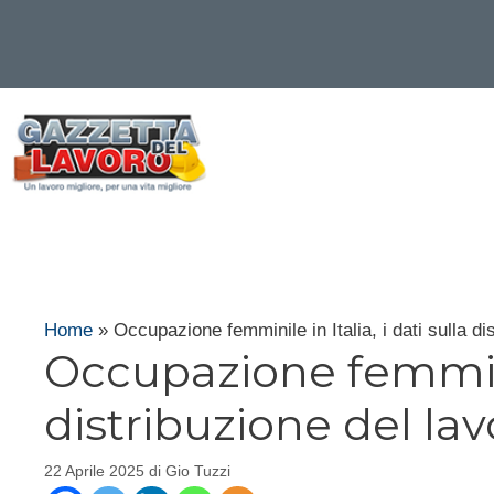
Vai
al
contenuto
Home
»
Occupazione femminile in Italia, i dati sulla di
Occupazione femminile
distribuzione del la
22 Aprile 2025
di
Gio Tuzzi