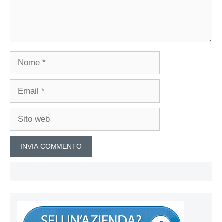
Nome
Email
Sito
web