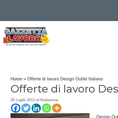
Vai
al
contenuto
Home
»
Offerte di lavoro Design Outlet Italiano
Offerte di lavoro Des
25 Luglio 2012
di
Redazione
Design Outl