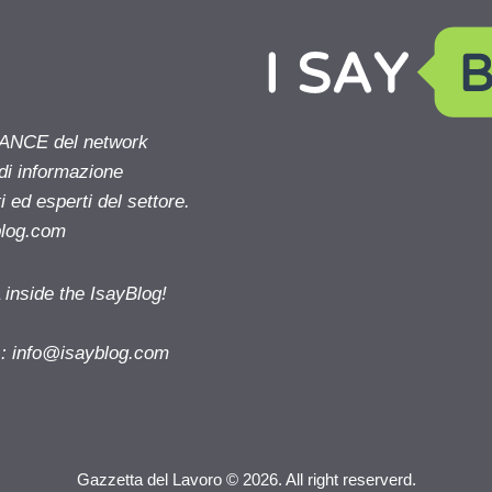
NANCE del network
 di informazione
 ed esperti del settore.
blog.com
nside the IsayBlog!
s:
info@isayblog.com
Gazzetta del Lavoro © 2026. All right reserverd.