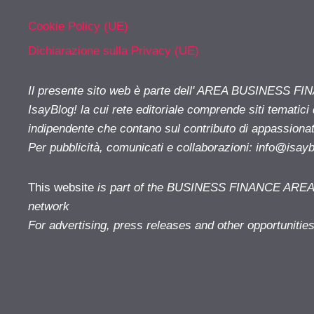
Cookie Policy (UE)
Dichiarazione sulla Privacy (UE)
Il presente sito web è parte dell' AREA BUSINESS FI
IsayBlog! la cui rete editoriale comprende siti tematici
indipendente che contano sul contributo di appassionati
Per pubblicità, comunicati e collaborazioni:
info@isay
This website
is part of the BUSINESS FINANCE AREA i
network
For advertising, press releases and other opportunitie