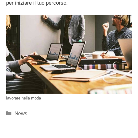
per iniziare il tuo percorso.
lavorare nella moda
Categorie
News