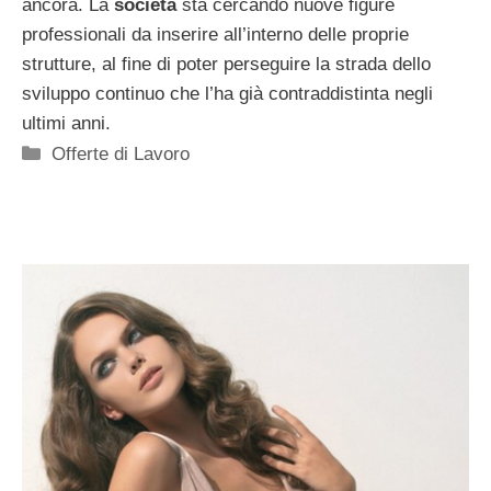
ancora. La
società
sta cercando nuove figure
professionali da inserire all’interno delle proprie
strutture, al fine di poter perseguire la strada dello
sviluppo continuo che l’ha già contraddistinta negli
ultimi anni.
Categorie
Offerte di Lavoro