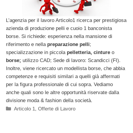
L’agenzia per il lavoro Articolo1 ricerca per prestigiosa
azienda di produzione pelli e cuoio 1 banconista
borse. Si richiede: esperienza nella mansione di
riferimento e nella
preparazione pelli
;
specializzazione in piccola
pelletteria, cinture
o
borse;
utilizzo CAD; Sede di lavoro: Scandicci (FI).
Inoltre, viene ricercato un modellista borse, che abbia
competenze e requisiti similari a quelli già affermati
per la figura professionale di cui sopra. Vediamo
anche quali sono le altre opportunità riservate dalla
divisione moda & fashion della società.
Categorie
Articolo 1
,
Offerte di Lavoro