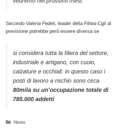
vedremo nei prossimi mesi.
Secondo
Valeria Fedeli
, leader della Filtea-Cgil al
previsione potrebbe però essere diversa se
si considera tutta la filiera del settore,
industriale e artigano, con cuoio,
calzature e occhiali: in questo caso i
posti di lavoro a rischio sono circa
80mila su un’occupazione totale di
785.000 addetti
Categorie
News