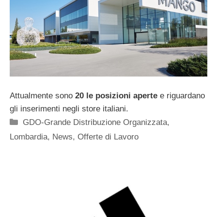
Attualmente sono
20 le posizioni aperte
e riguardano
gli inserimenti negli store italiani.
Categorie
GDO-Grande Distribuzione Organizzata
,
Lombardia
,
News
,
Offerte di Lavoro