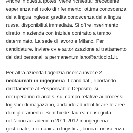
Anche in questa ipotesi viene richiesta: precedente
esperienza nel ruolo di riferimento; ottima conoscenza
della lingua inglese; gradita conoscenza della lingua
russa, disponibilità immediata. Si offre inserimento
diretto in azienda con iniziale contratto a tempo
determinato. La sede di lavoro è Milano. Per
candidature, inviare cv e autorizzazione al trattamento
dei dati personali a
permanent.milano@articolo1.it
.
Per altra azienda l’agenzia ricerca invece
2
neolaureati in ingegneria
. I candidati, riportando
direttamente al Responsabile Deposito, si
occuperanno di analisi sul campo relative ai processi
logistici di magazzino, andando ad identificare le aree
di miglioramento. Si richiede: laurea conseguita
nell’anno accademico 2011-2012 in ingegneria
gestionale, meccanica o logistica; buona conoscenza