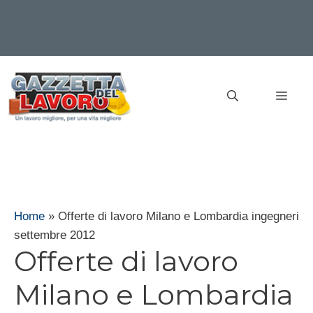
Vai
al
MEN
contenuto
Home
»
Offerte di lavoro Milano e Lombardia ingegneri
settembre 2012
Offerte di lavoro
Milano e Lombardia