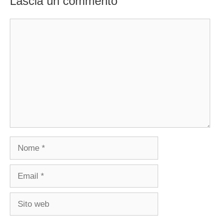
Lascia un commento
Commento
Nome
Email
Sito
web