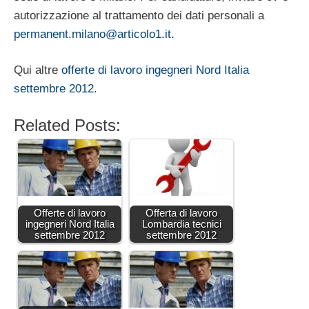
autorizzazione al trattamento dei dati personali a
permanent.milano@articolo1.it
.
Qui altre
offerte di lavoro ingegneri Nord Italia
settembre 2012
.
Related Posts:
Offerte di lavoro
Offerta di lavoro
ingegneri Nord Italia
Lombardia tecnici
settembre 2012
settembre 2012