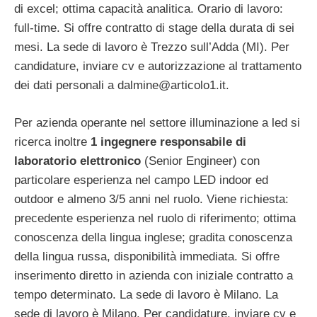
di excel; ottima capacità analitica. Orario di lavoro:
full-time. Si offre contratto di stage della durata di sei
mesi. La sede di lavoro è Trezzo sull’Adda (MI). Per
candidature, inviare cv e autorizzazione al trattamento
dei dati personali a
dalmine@articolo1.it
.
Per azienda operante nel settore illuminazione a led si
ricerca inoltre
1 ingegnere responsabile di
laboratorio elettronico
(Senior Engineer) con
particolare esperienza nel campo LED indoor ed
outdoor e almeno 3/5 anni nel ruolo. Viene richiesta:
precedente esperienza nel ruolo di riferimento; ottima
conoscenza della lingua inglese; gradita conoscenza
della lingua russa, disponibilità immediata. Si offre
inserimento diretto in azienda con iniziale contratto a
tempo determinato. La sede di lavoro è Milano. La
sede di lavoro è Milano. Per candidature, inviare cv e