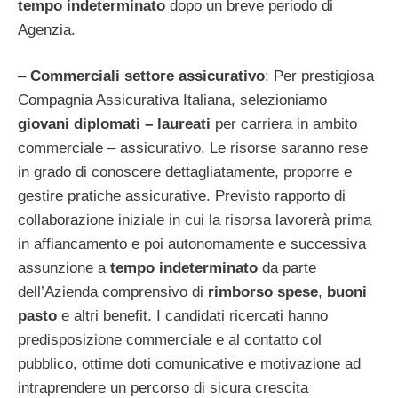
tempo indeterminato
dopo un breve periodo di
Agenzia.
–
Commerciali settore assicurativo
: Per prestigiosa
Compagnia Assicurativa Italiana, selezioniamo
giovani diplomati – laureati
per carriera in ambito
commerciale – assicurativo. Le risorse saranno rese
in grado di conoscere dettagliatamente, proporre e
gestire pratiche assicurative. Previsto rapporto di
collaborazione iniziale in cui la risorsa lavorerà prima
in affiancamento e poi autonomamente e successiva
assunzione a
tempo indeterminato
da parte
dell’Azienda comprensivo di
rimborso spese
,
buoni
pasto
e altri benefit. I candidati ricercati hanno
predisposizione commerciale e al contatto col
pubblico, ottime doti comunicative e motivazione ad
intraprendere un percorso di sicura crescita