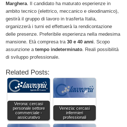
Marghera
. Il candidato ha maturato esperienze in
ambito tecnico (elettrico, meccanico e oleodinamico),
gestirà il gruppo di lavoro in trasferta Italia,
organizzerà i turni ed effettuerà la rendicontazione
delle presenze. Preferibile esperienza nella medesima
mansione. Età compresa tra
30 e 40 anni
. Scopo
assunzione a
tempo indeterminato
. Reali possibilità
di sviluppo professionale.
Related Posts:
Verona: cercasi
personale settore
Venezia: cercasi
commerciale -
infermieri
assicurativo
professionali