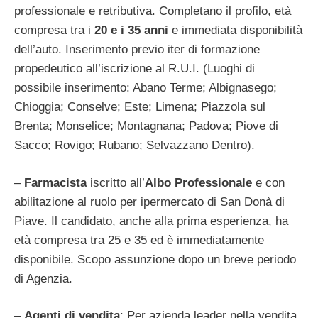
professionale e retributiva. Completano il profilo, età
compresa tra i
20 e i 35 anni
e immediata disponibilità
dell’auto. Inserimento previo iter di formazione
propedeutico all’iscrizione al R.U.I. (Luoghi di
possibile inserimento: Abano Terme; Albignasego;
Chioggia; Conselve; Este; Limena; Piazzola sul
Brenta; Monselice; Montagnana; Padova; Piove di
Sacco; Rovigo; Rubano; Selvazzano Dentro).
–
Farmacista
iscritto all’
Albo Professionale
e con
abilitazione al ruolo per ipermercato di San Donà di
Piave. Il candidato, anche alla prima esperienza, ha
età compresa tra 25 e 35 ed è immediatamente
disponibile. Scopo assunzione dopo un breve periodo
di Agenzia.
–
Agenti di vendita
: Per azienda leader nella vendita