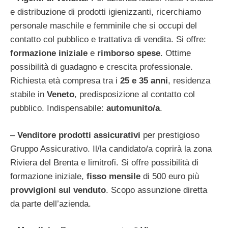
e distribuzione di prodotti igienizzanti, ricerchiamo
personale maschile e femminile che si occupi del
contatto col pubblico e trattativa di vendita. Si offre:
formazione iniziale
e
rimborso spese
. Ottime
possibilità di guadagno e crescita professionale.
Richiesta età compresa tra i
25 e 35 anni
, residenza
stabile in
Veneto
, predisposizione al contatto col
pubblico. Indispensabile:
automunito/a
.
–
Venditore prodotti assicurativi
per prestigioso
Gruppo Assicurativo. Il/la candidato/a coprirà la zona
Riviera del Brenta e limitrofi. Si offre possibilità di
formazione iniziale,
fisso mensile
di 500 euro più
provvigioni sul venduto
. Scopo assunzione diretta
da parte dell’azienda.