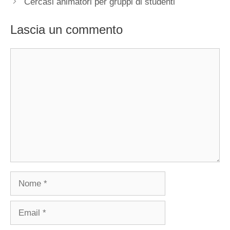
Cercasi animatori per gruppi di studenti
Lascia un commento
Commento
Nome
Email