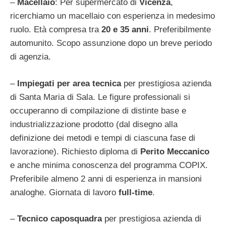
–
Macellaio
: Per supermercato di
Vicenza
,
ricerchiamo un macellaio con esperienza in medesimo
ruolo. Età compresa tra
20 e 35 anni
. Preferibilmente
automunito. Scopo assunzione dopo un breve periodo
di agenzia.
–
Impiegati per area tecnica
per prestigiosa azienda
di Santa Maria di Sala. Le figure professionali si
occuperanno di compilazione di distinte base e
industrializzazione prodotto (dal disegno alla
definizione dei metodi e tempi di ciascuna fase di
lavorazione). Richiesto diploma di
Perito Meccanico
e anche minima conoscenza del programma COPIX.
Preferibile almeno 2 anni di esperienza in mansioni
analoghe. Giornata di lavoro
full-time
.
–
Tecnico caposquadra
per prestigiosa azienda di