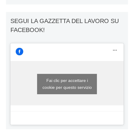
SEGUI LA GAZZETTA DEL LAVORO SU
FACEBOOK!
Fai clic per accettare i
cookie per questo servizio