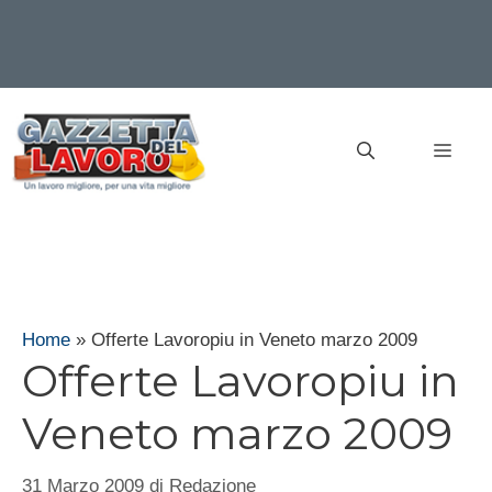
Vai
al
MEN
contenuto
Home
»
Offerte Lavoropiu in Veneto marzo 2009
Offerte Lavoropiu in
Veneto marzo 2009
31 Marzo 2009
di
Redazione