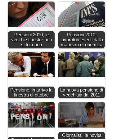
Pensioni 2010, le
Pensioni 2010,
vecchie finestre non
lavoratori esenti dalla
si toccano
manovra economica
Pensione, in arrivo la
La nuova pensione di
finestra di ottobre
vecchiaia dal 2011
Giornalisti, le novità