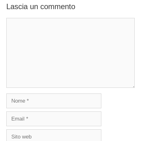
Lascia un commento
Commento
Nome
Email
Sito