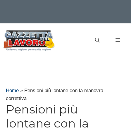
Vai
al
MEN
contenuto
Home
»
Pensioni più lontane con la manovra
correttiva
Pensioni più
lontane con la