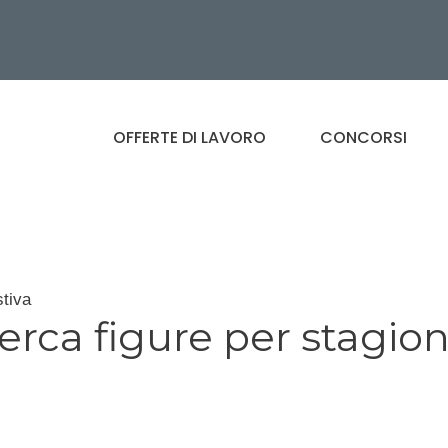
OFFERTE DI LAVORO
CONCORSI
stiva
rca figure per stagio