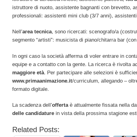
istruttore di nuoto, assistente bagnanti con brevetto, a
professionali: assistenti mini club (3/7 anni), assistent
Nell’
area tecnica
, sono ricercati: scenografo/a (costrut
segmento “artisti”: musicista di piano/chitarra bar (co
In ogni caso la società afferma di voler entrare in conta
equipe e a contatto con la gente. La ricerca è rivolta 
maggiore età
. Per partecipare alle selezioni è sufficie
www.primaanimazione.it
/curriculum, allegando – oltr
formato digitale.
La scadenza dell’
offerta
è attualmente fissata nella d
delle candidature
in vista della prossima stagione est
Related Posts: