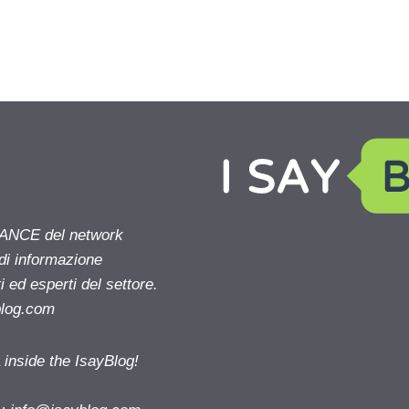
NANCE del network
 di informazione
 ed esperti del settore.
blog.com
nside the IsayBlog!