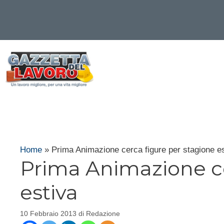
Vai
al
contenuto
Home
»
Prima Animazione cerca figure per stagione e
Prima Animazione ce
estiva
10 Febbraio 2013
di
Redazione