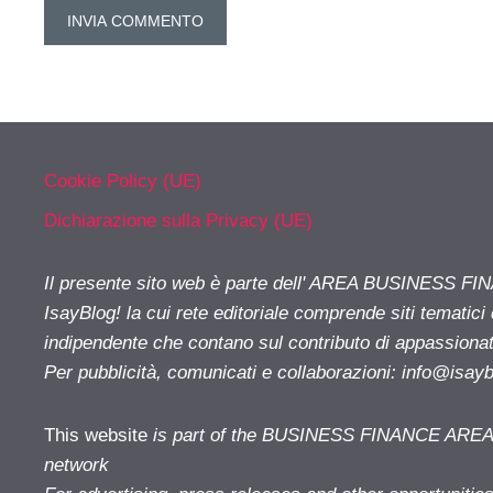
Cookie Policy (UE)
Dichiarazione sulla Privacy (UE)
Il presente sito web è parte dell' AREA BUSINESS FI
IsayBlog! la cui rete editoriale comprende siti tematici
indipendente che contano sul contributo di appassionati
Per pubblicità, comunicati e collaborazioni:
info@isay
This website
is part of the BUSINESS FINANCE AREA i
network