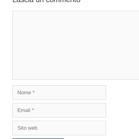
Commento
Nome
Email
Sito
web