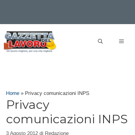
Vai
al
MEN
contenuto
Home
»
Privacy comunicazioni INPS
Privacy
comunicazioni INPS
3 Agosto 2012
di
Redazione