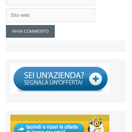
Sito
web