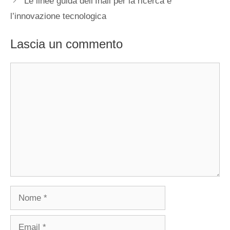
Le linee guida dell’Inail per la ricerca e
l’innovazione tecnologica
Lascia un commento
Commento
Nome
Email