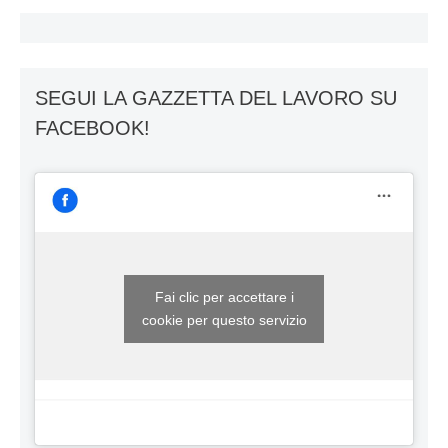
SEGUI LA GAZZETTA DEL LAVORO SU
FACEBOOK!
Fai clic per accettare i
cookie per questo servizio