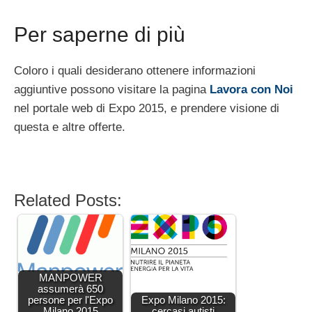
Per saperne di più
Coloro i quali desiderano ottenere informazioni
aggiuntive possono visitare la pagina
Lavora con Noi
nel portale web di Expo 2015, e prendere visione di
questa e altre offerte.
Related Posts:
MANPOWER
assumerà 650
persone per l'Expo
Expo Milano 2015:
Milano 2015
cercasi autisti