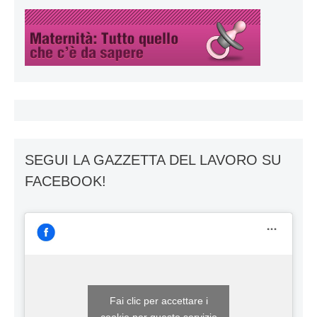
SEGUI LA GAZZETTA DEL LAVORO SU
FACEBOOK!
Fai clic per accettare i