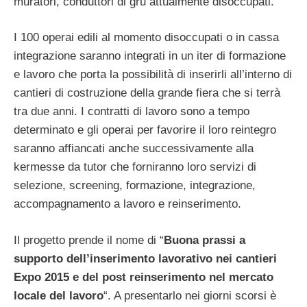
muratori, conduttori di gru attualmente disoccupati.
I 100 operai edili al momento disoccupati o in cassa
integrazione saranno integrati in un iter di formazione
e lavoro che porta la possibilità di inserirli all’interno di
cantieri di costruzione della grande fiera che si terrà
tra due anni. I contratti di lavoro sono a tempo
determinato e gli operai per favorire il loro reintegro
saranno affiancati anche successivamente alla
kermesse da tutor che forniranno loro servizi di
selezione, screening, formazione, integrazione,
accompagnamento a lavoro e reinserimento.
Il progetto prende il nome di “
Buona prassi a
supporto dell’inserimento lavorativo nei cantieri
Expo 2015 e del post reinserimento nel mercato
locale del lavoro
“. A presentarlo nei giorni scorsi è