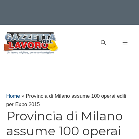
Vai
al
MEN
contenuto
Home
»
Provincia di Milano assume 100 operai edili
per Expo 2015
Provincia di Milano
assume 100 operai