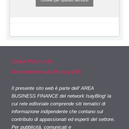
cookie per questo servizio
Cookie Policy (UE)
Dichiarazione sulla Privacy (UE)
Il presente sito web è parte dell' AREA
BUSINESS FINANCE del network IsayBlog! la
cui rete editoriale comprende siti tematici di
informazione indipendente che contano sul
contributo di appassionati ed esperti del settore.
Per pubblicità, comunicati e