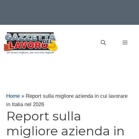
Vai
al
MEN
contenuto
Home
»
Report sulla migliore azienda in cui lavorare
in Italia nel 2026
Report sulla
migliore azienda in