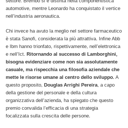
settore. Brembo si è distinta nella componentistica
automotive, mentre Leonardo ha conquistato il vertice
nell’industria aeronautica.
Chi invece ha avuto la meglio nel settore farmaceutico
è stata Sanofi, considerata la più attrattiva. Infine Abb
e Ibm hanno trionfato, rispettivamente, nell’elettronica
e nell’Ict.
Ritornando al successo di Lamborghini,
bisogna evidenziare come non sia assolutamente
casuale, ma rispecchia una filosofia aziendale che
mette le risorse umane al centro dello sviluppo.
A
questo proposito,
Douglas Arrighi Pereira
, a capo
della gestione del personale e della cultura
organizzativa dell’azienda, ha spiegato che questo
premio convalida l’efficacia di una strategia
focalizzata sulla crescita delle persone.