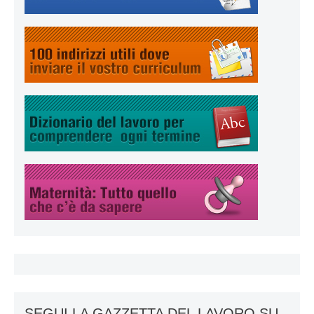
SEGUI LA GAZZETTA DEL LAVORO SU