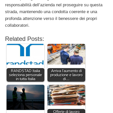
responsabilità dell’azienda nel proseguire su questa
strada, mantenendo una condotta coerente e una
profonda attenzione verso il benessere dei propri
collaboratori.
Related Posts:
RANDSTAD Italia
Arriva l'aumento di
seleziona personale
produzione e lavoro
in tutta Italia
di…
Offerte di lavoro