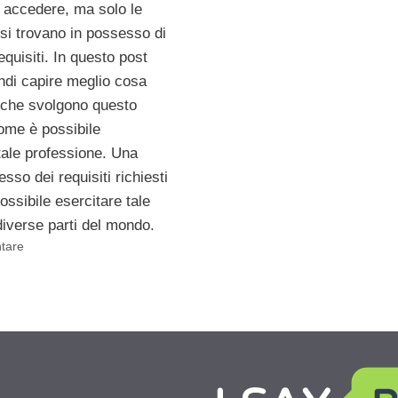
o accedere, ma solo le
si trovano in possesso di
equisiti. In questo post
ndi capire meglio cosa
 che svolgono questo
ome è possibile
tale professione. Una
esso dei requisiti richiesti
ssibile esercitare tale
diverse parti del mondo.
tare