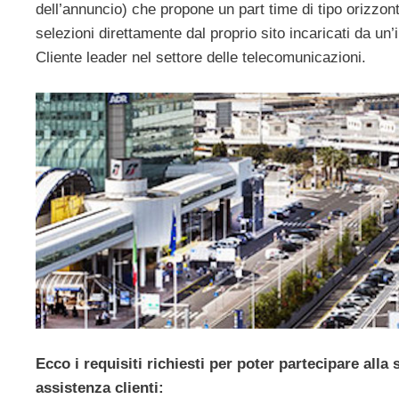
dell’annuncio) che propone un part time di tipo orizzont
selezioni direttamente dal proprio sito incaricati da u
Cliente leader nel settore delle telecomunicazioni.
Ecco i requisiti richiesti per poter partecipare alla
assistenza clienti: