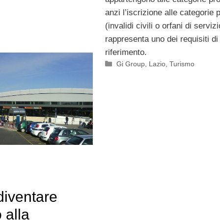
anzi l’iscrizione alle categorie 
(invalidi civili o orfani di servizi
rappresenta uno dei requisiti di
riferimento.
Categorie
Gi Group
,
Lazio
,
Turismo
iventare
 alla