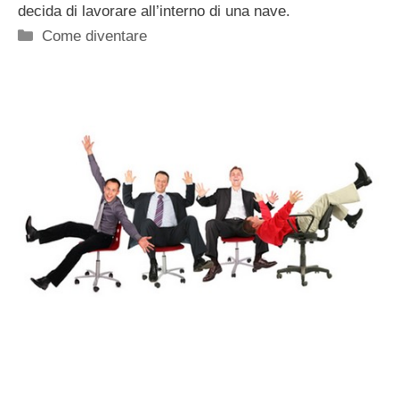
decida di lavorare all’interno di una nave.
Categorie
Come diventare