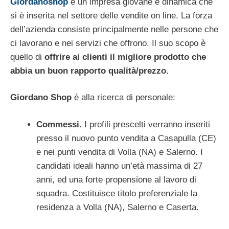
Giordanoshop
è un impresa giovane e dinamica che
si è inserita nel settore delle vendite on line. La forza
dell’azienda consiste principalmente nelle persone che
ci lavorano e nei servizi che offrono. Il suo scopo è
quello di
offrire ai clienti il migliore prodotto che
abbia un buon rapporto qualità/prezzo.
Giordano Shop
è alla ricerca di personale:
Commessi.
I profili prescelti verranno inseriti
presso il nuovo punto vendita a Casapulla (CE)
e nei punti vendita di Volla (NA) e Salerno. I
candidati ideali hanno un’età massima di 27
anni, ed una forte propensione al lavoro di
squadra. Costituisce titolo preferenziale la
residenza a Volla (NA), Salerno e Caserta.