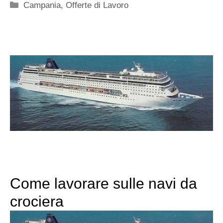
Categorie
Campania
,
Offerte di Lavoro
Come lavorare sulle navi da
crociera