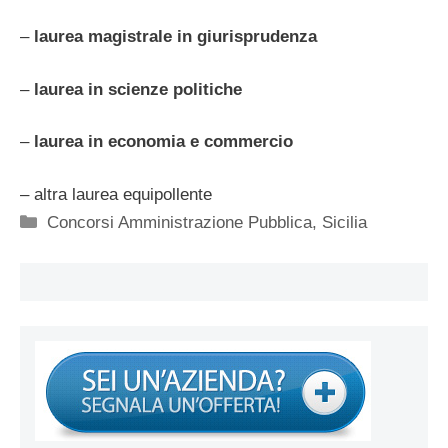
–
laurea magistrale in giurisprudenza
–
laurea in scienze politiche
–
laurea in economia e commercio
– altra laurea equipollente
Categorie
Concorsi Amministrazione Pubblica
,
Sicilia