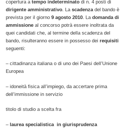
copertura a
tempo indeterminato
di n. 4 posti di
dirigente amministrativo
. La
scadenza
del bando è
prevista per il giorno
9 agosto 2010
. La
domanda di
ammissione
al concorso potrà essere inoltrata da
quei candidati che, al termine della scadenza del
bando, risulteranno essere in possesso dei
requisiti
seguenti:
– cittadinanza italiana o di uno dei Paesi dell’Unione
Europea
– idoneità fisica all’impiego, da accertare prima
dell’immissione in servizio
titolo di studio a scelta fra
–
laurea specialistica in giurisprudenza