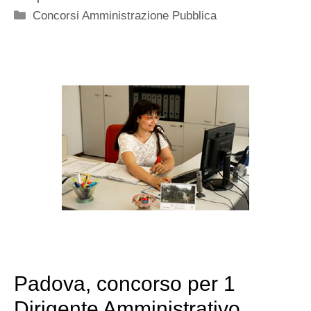
Categorie
Concorsi Amministrazione Pubblica
Padova, concorso per 1
Dirigente Amministrativo