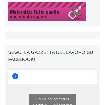
SEGUI LA GAZZETTA DEL LAVORO SU
FACEBOOK!
Fai clic per accettare i
cookie per questo servizio