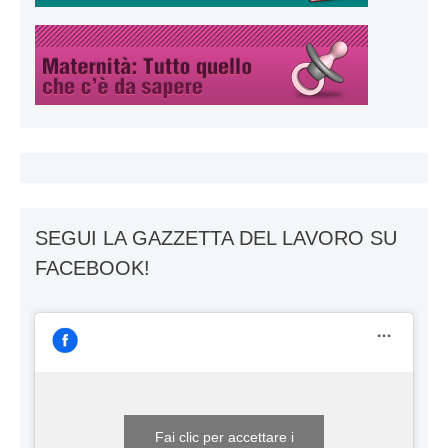
SEGUI LA GAZZETTA DEL LAVORO SU
FACEBOOK!
Fai clic per accettare i