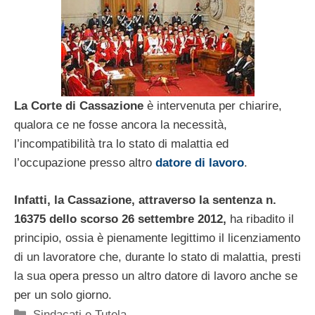
La Corte di Cassazione
è intervenuta per chiarire,
qualora ce ne fosse ancora la necessità,
l’incompatibilità tra lo stato di malattia ed
l’occupazione presso altro
datore di lavoro
.
Infatti, la Cassazione, attraverso la sentenza n.
16375 dello scorso 26 settembre 2012,
ha ribadito il
principio, ossia è pienamente legittimo il licenziamento
di un lavoratore che, durante lo stato di malattia, presti
la sua opera presso un altro datore di lavoro anche se
per un solo giorno.
Categorie
Sindacati e Tutela