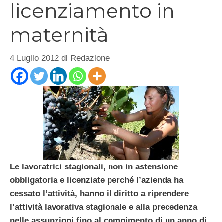
licenziamento in
maternità
4 Luglio 2012
di
Redazione
Le lavoratrici stagionali, non in astensione
obbligatoria e licenziate perché l’azienda ha
cessato l’attività, hanno il diritto a riprendere
l’attività lavorativa stagionale e alla precedenza
nelle assunzioni fino al compimento di un anno di