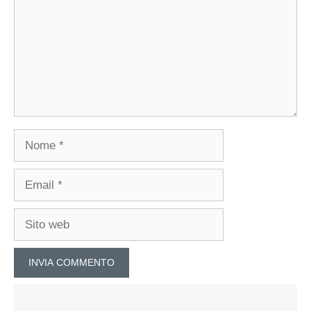
Nome
Email
Sito
web