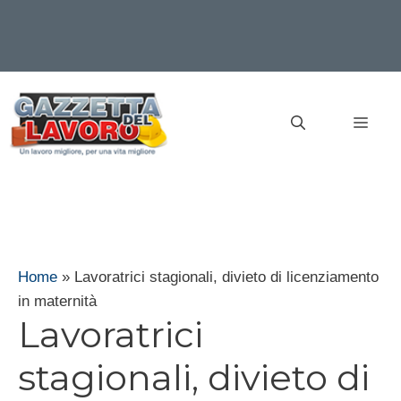
Vai
al
MEN
contenuto
Home
»
Lavoratrici stagionali, divieto di licenziamento
in maternità
Lavoratrici
stagionali, divieto di