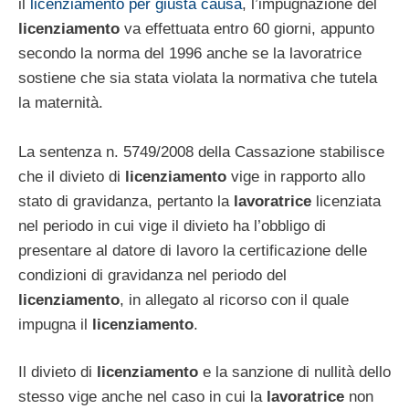
il
licenziamento per giusta causa
, l’impugnazione del
licenziamento
va effettuata entro 60 giorni, appunto
secondo la norma del 1996 anche se la lavoratrice
sostiene che sia stata violata la normativa che tutela
la maternità.
La sentenza n. 5749/2008 della Cassazione stabilisce
che il divieto di
licenziamento
vige in rapporto allo
stato di gravidanza, pertanto la
lavoratrice
licenziata
nel periodo in cui vige il divieto ha l’obbligo di
presentare al datore di lavoro la certificazione delle
condizioni di gravidanza nel periodo del
licenziamento
, in allegato al ricorso con il quale
impugna il
licenziamento
.
Il divieto di
licenziamento
e la sanzione di nullità dello
stesso vige anche nel caso in cui la
lavoratrice
non