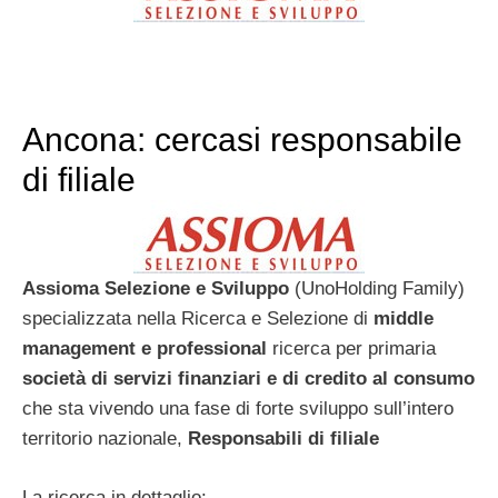
Ancona: cercasi responsabile
di filiale
Assioma Selezione e Sviluppo
(UnoHolding Family)
specializzata nella Ricerca e Selezione di
middle
management e professional
ricerca per primaria
società di servizi finanziari e di credito al consumo
che sta vivendo una fase di forte sviluppo sull’intero
territorio nazionale,
Responsabili di filiale
La ricerca in dettaglio: