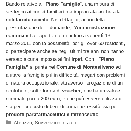
Bando relativo al “
Piano Famiglia
“, una misura di
sostegno ai nuclei familiari ma improntata anche alla
solidarietà sociale
. Nel dettaglio, ai fini della
presentazione delle domande, l’
Amministrazione
comunale
ha riaperto i termini fino a venerdì 18
marzo 2011 con la possibilità, per gli over 60 residenti,
di partecipare anche se negli ultimi tre anni non hanno
versato alcuna imposta ai fini
Irpef
. Con il “
Piano
Famiglia”
si punta nel
Comune di Montesilvano
ad
aiutare la famiglie più in difficoltà, magari con problemi
di natura occupazionale, attraverso l’erogazione di un
contributo, sotto forma di
voucher
, che ha un valore
nominale pari a 200 euro, e che può essere utilizzato
sia per l’acquisto di beni di prima necessità, sia per i
prodotti parafarmaceutici e farmaceutici
.
Categorie
Abruzzo
,
Sovvenzioni e aiuti