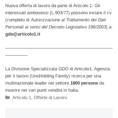
Nuova offerta di lavoro da parte di Articolo 1. Gli
interessati ambosessi (L.903/77) possono inviare il
cv
(completo di
Autorizzazione al Trattamento dei Dati
Personali ai sensi del Decreto Legislativo 196/2003
) a:
gdo@articolo1.it
————————————————————————
—————
La Divisione Specializzata GDO di Articolo1, Agenzia
per il lavoro (UnoHolding Family) ricerca per una
multinazionale leader nel settore
1800 persone
da
inserire nei vari punti vendita in Italia.
Categorie
Articolo 1
,
Offerte di Lavoro