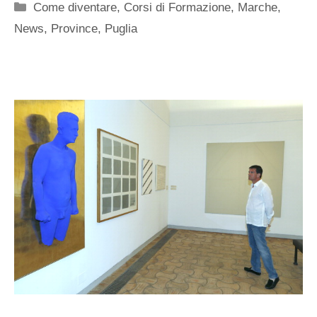
Categorie
Come diventare
,
Corsi di Formazione
,
Marche
,
News
,
Province
,
Puglia