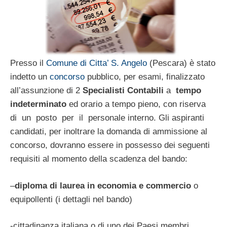
Presso il
Comune di Citta’ S. Angelo
(Pescara) è stato
indetto un
concorso
pubblico, per esami, finalizzato
all’assunzione di 2
Specialisti Contabili
a
tempo
indeterminato
ed orario a tempo pieno, con riserva
di un posto per il personale interno. Gli aspiranti
candidati, per inoltrare la domanda di ammissione al
concorso, dovranno essere in possesso dei seguenti
requisiti al momento della scadenza del bando:
–
diploma di laurea in economia e commercio
o
equipollenti (i dettagli nel bando)
-cittadinanza italiana o di uno dei Paesi membri