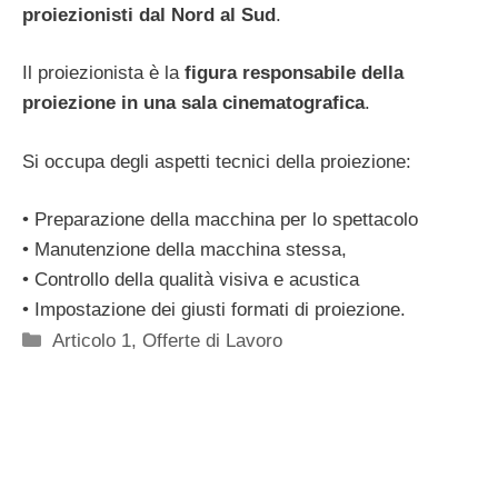
proiezionisti dal Nord al Sud
.
Il proiezionista è la
fi
gura responsabile della
proiezione in una sala cinematografica
.
Si occupa degli aspetti tecnici della proiezione:
• Preparazione della macchina per lo spettacolo
• Manutenzione della macchina stessa,
• Controllo della qualità visiva e acustica
• Impostazione dei giusti formati di proiezione.
Categorie
Articolo 1
,
Offerte di Lavoro