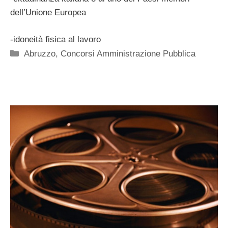
dell’Unione Europea
-idoneità fisica al lavoro
Categorie
Abruzzo
,
Concorsi Amministrazione Pubblica