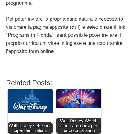
programma.
Pet poter inviare la propria candidatura è necessario
visionare la pagina apposita (
qui
) e selezionare il link
“Programs in Florida”: sarà possibile poter inviare il
proprio curriculum vitae in inglese e una foto tramite
l’apposito form online.
Related Posts:
Walt Disney World,
Walt Disney seleziona
come candidarsi per il
dipendenti italiani
parco di Orlando