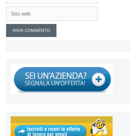
Sito
web