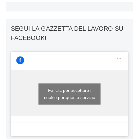
SEGUI LA GAZZETTA DEL LAVORO SU
FACEBOOK!
Fai clic per accettare i
cookie per questo servizio