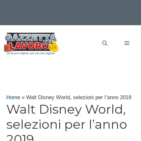
Vai
al
MEN
contenuto
Home
»
Walt Disney World, selezioni per l’anno 2019
Walt Disney World,
selezioni per l’anno
2019