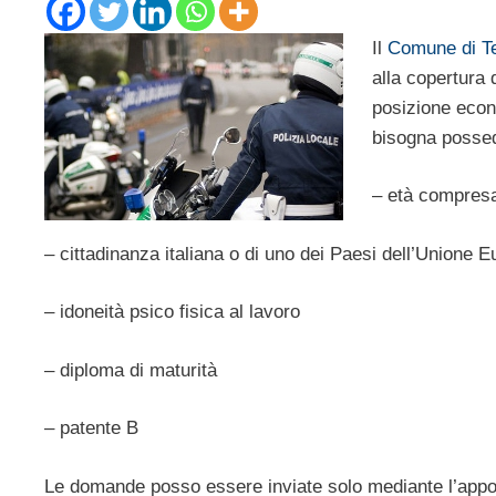
Il
Comune di Te
alla copertura 
posizione eco
bisogna possed
– età compresa 
– cittadinanza italiana o di uno dei Paesi dell’Unione 
– idoneità psico fisica al lavoro
– diploma di maturità
– patente B
Le domande posso essere inviate solo mediante l’appos