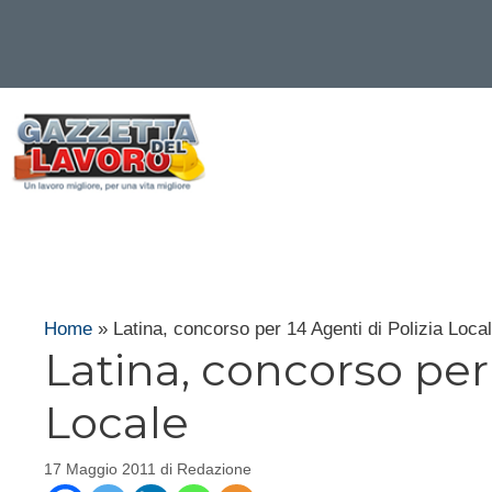
Vai
al
contenuto
Home
»
Latina, concorso per 14 Agenti di Polizia Loca
Latina, concorso per 
Locale
17 Maggio 2011
di
Redazione