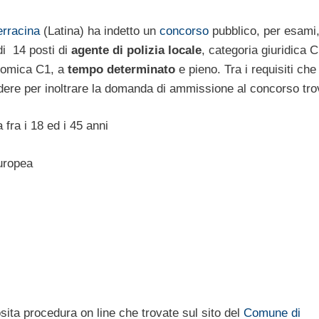
rracina
(Latina) ha indetto un
concorso
pubblico, per esami,
di 14 posti di
agente di polizia locale
, categoria giuridica C
nomica C1, a
tempo determinato
e pieno. Tra i requisiti che
ere per inoltrare la domanda di ammissione al concorso tro
fra i 18 ed i 45 anni
Europea
ita procedura on line che trovate sul sito del
Comune di