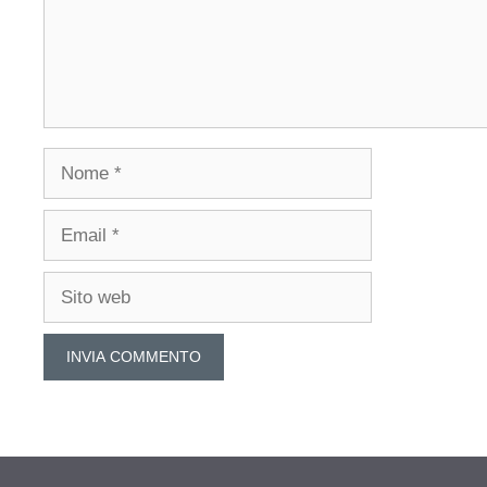
Nome
Email
Sito
web