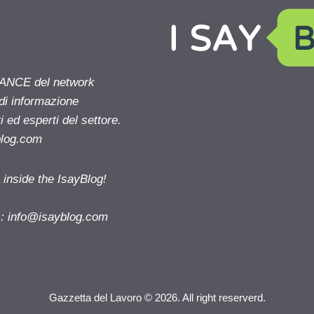
NANCE del network
 di informazione
 ed esperti del settore.
blog.com
nside the IsayBlog!
s:
info@isayblog.com
Gazzetta del Lavoro © 2026. All right reserverd.