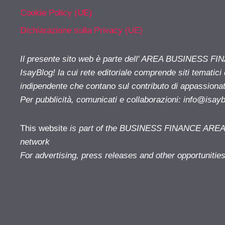
Cookie Policy (UE)
Dichiarazione sulla Privacy (UE)
Il presente sito web è parte dell' AREA BUSINESS FI
IsayBlog! la cui rete editoriale comprende siti tematici
indipendente che contano sul contributo di appassionati
Per pubblicità, comunicati e collaborazioni:
info@isay
This website
is part of the BUSINESS FINANCE AREA i
network
For advertising, press releases and other opportunitie