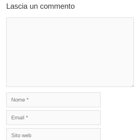
Lascia un commento
Commento
Nome
Email
Sito