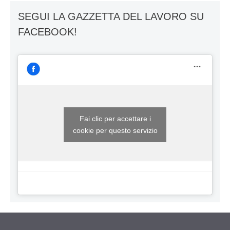
SEGUI LA GAZZETTA DEL LAVORO SU
FACEBOOK!
Fai clic per accettare i
cookie per questo servizio