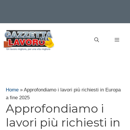
Vai
al
MEN
contenuto
Home
»
Approfondiamo i lavori più richiesti in Europa
a fine 2025
Approfondiamo i
lavori più richiesti in