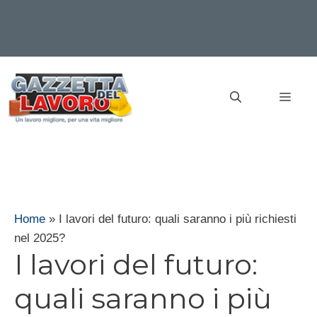
Vai
al
MEN
contenuto
Home
»
I lavori del futuro: quali saranno i più richiesti
nel 2025?
I lavori del futuro:
quali saranno i più