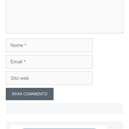
Nome
Email
Sito
web