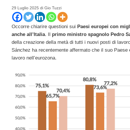
29 Luglio 2025
di
Gio Tuzzi
Occorre chiarire questioni sui
Paesi europei con migl
anche all’Italia
. Il
primo ministro spagnolo Pedro S
della creazione della metà di tutti i nuovi posti di lav
Sánchez ha recentemente affermato che il suo Paese è r
lavoro nell’eurozona.