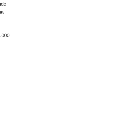
ndo
ha
9.000