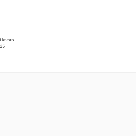
i lavoro
025