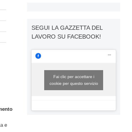
SEGUI LA GAZZETTA DEL
LAVORO SU FACEBOOK!
Fai clic per accettare i
cookie per questo servizio
amento
ta e