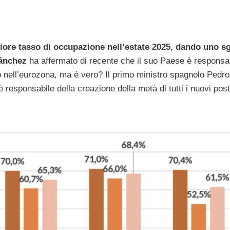
iore tasso di occupazione nell’estate 2025, dando uno s
ánchez
ha affermato di recente che il suo Paese è responsa
oro nell’eurozona, ma è vero? Il primo ministro spagnolo Pedro
esponsabile della creazione della metà di tutti i nuovi posti