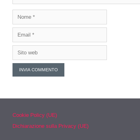
Nome
Email
Sito
web
Cookie Policy (UE)
Dichiarazione sulla Privacy (UE)