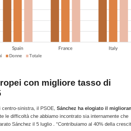
ropei con migliore tasso di
5
i centro-sinistra, il PSOE,
Sánchez ha elogiato il miglior
te le difficoltà che abbiamo incontrato sia internamente che
rato Sánchez il 5 luglio . “Contribuiamo al 40% della cresci