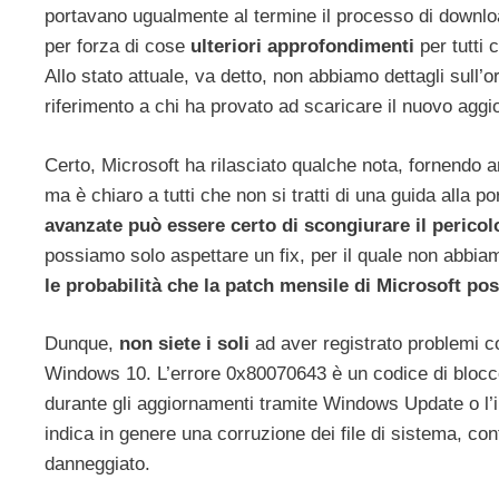
portavano ugualmente al termine il processo di downloa
per forza di cose
ulteriori approfondimenti
per tutti 
Allo stato attuale, va detto, non abbiamo dettagli sull’
riferimento a chi ha provato ad scaricare il nuovo a
Certo, Microsoft ha rilasciato qualche nota, fornendo 
ma è chiaro a tutti che non si tratti di una guida alla p
avanzate può essere certo di scongiurare il pericol
possiamo solo aspettare un fix, per il quale non abbia
le probabilità che la patch mensile di Microsoft pos
Dunque,
non siete i soli
ad aver registrato problemi 
Windows 10. L’errore 0x80070643 è un codice di blocc
durante gli aggiornamenti tramite Windows Update o l’i
indica in genere una corruzione dei file di sistema, confl
danneggiato.