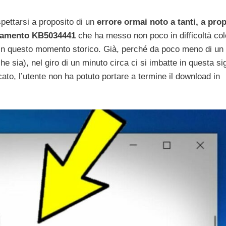
spettarsi a proposito di un
errore ormai noto a tanti, a pro
ornamento KB5034441
che ha messo non poco in difficoltà col
in questo momento storico. Già, perché da poco meno di u
sia), nel giro di un minuto circa ci si imbatte in questa si
to, l’utente non ha potuto portare a termine il download in