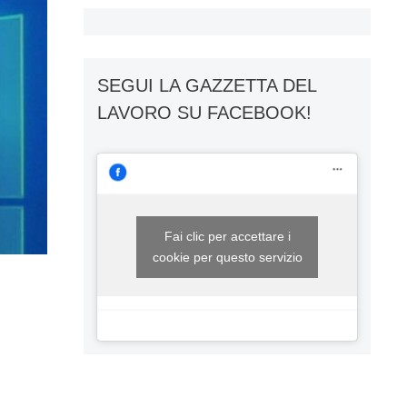
SEGUI LA GAZZETTA DEL
LAVORO SU FACEBOOK!
Fai clic per accettare i
cookie per questo servizio