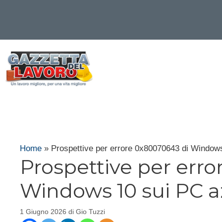
Vai
al
contenuto
Home
»
Prospettive per errore 0x80070643 di Windows
Prospettive per err
Windows 10 sui PC a
1 Giugno 2026
di
Gio Tuzzi