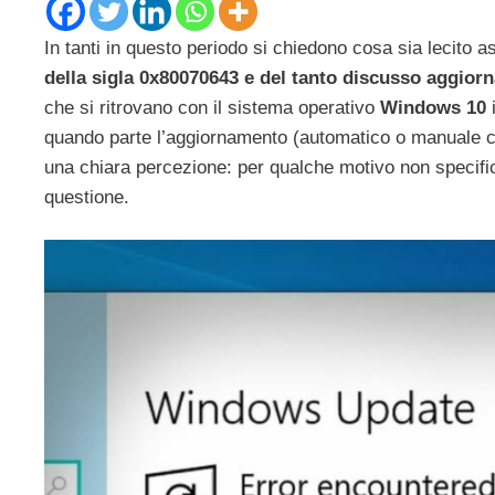
In tanti in questo periodo si chiedono cosa sia lecito a
della sigla 0x80070643 e del tanto discusso aggi
che si ritrovano con il sistema operativo
Windows 10
quando parte l’aggiornamento (automatico o manuale che 
una chiara percezione: per qualche motivo non specifica
questione.