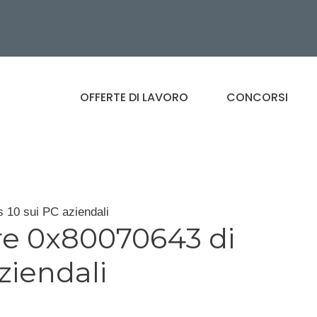
OFFERTE DI LAVORO
CONCORSI
 10 sui PC aziendali
ore 0x80070643 di
ziendali