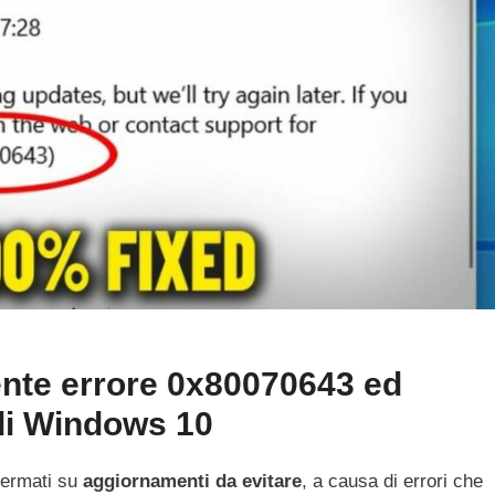
ente errore 0x80070643 ed
i Windows 10
fermati su
aggiornamenti da evitare
, a causa di errori che