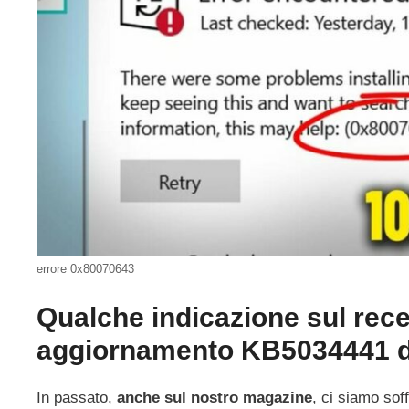
errore 0x80070643
Qualche indicazione sul rec
aggiornamento KB5034441 d
In passato,
anche sul nostro magazine
, ci siamo sof