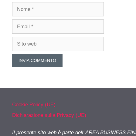
Nome
Email
Sito
web
Cookie Policy (UE)
Dichiarazione sulla Privacy (UE)
Il presente sito web è parte dell' AREA BUSINESS FI