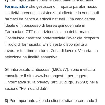
2)
Per importante supermercato, stiamo ricercando
Farmacisti/e
che gestiscano il reparto parafarmacia.
L’attività prevede l’assistenza al cliente e la vendita di
farmaci da banco e articoli naturali. Il/la candidato/a
ideale è in possesso di laurea quinquennale in
Farmacia o CTF e iscrizione all’albo dei farmacisti.
Costituisce carattere preferenziale l’aver già ricoperto
il ruolo di farmacista. E’ richiesta disponibilità a
lavorare full-time su turni. Zona di lavoro: Venaria. La
selezione ha finalità assuntiva.
Gli interessati, ambosessi (l.903/77), sono invitati a
consultare il sito www.humangest.it per leggere
l’informativa sulla privacy (art. 13 d.lgs. 196/93) nella
sezione “Per i candidati”.
3)
Per importante azienda cliente, stiamo cercando 1