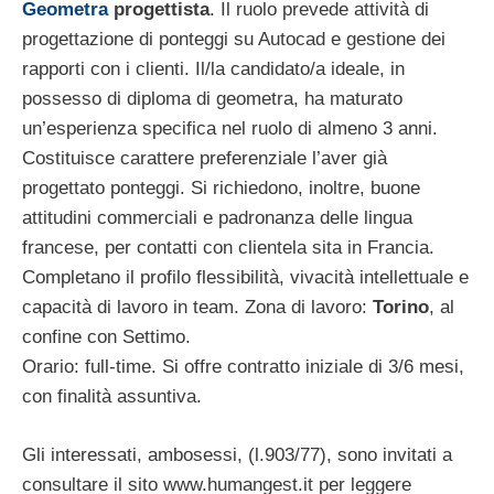
Geometra
progettista
. Il ruolo prevede attività di
progettazione di ponteggi su Autocad e gestione dei
rapporti con i clienti. Il/la candidato/a ideale, in
possesso di diploma di geometra, ha maturato
un’esperienza specifica nel ruolo di almeno 3 anni.
Costituisce carattere preferenziale l’aver già
progettato ponteggi. Si richiedono, inoltre, buone
attitudini commerciali e padronanza delle lingua
francese, per contatti con clientela sita in Francia.
Completano il profilo flessibilità, vivacità intellettuale e
capacità di lavoro in team. Zona di lavoro:
Torino
, al
confine con Settimo.
Orario: full-time. Si offre contratto iniziale di 3/6 mesi,
con finalità assuntiva.
Gli interessati, ambosessi, (l.903/77), sono invitati a
consultare il sito www.humangest.it per leggere