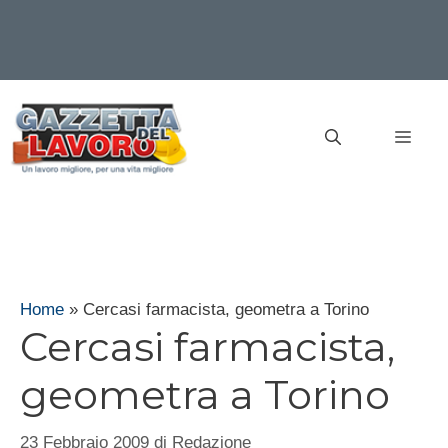
Vai
al
MEN
contenuto
Home
»
Cercasi farmacista, geometra a Torino
Cercasi farmacista,
geometra a Torino
23 Febbraio 2009
di
Redazione