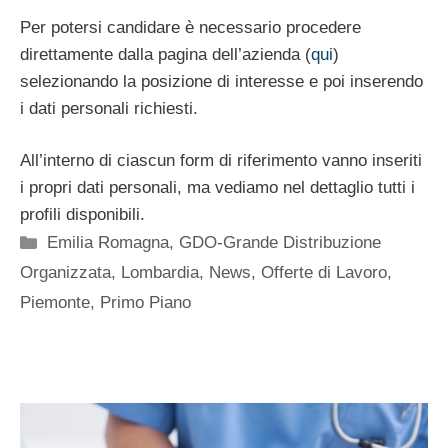
Per potersi candidare è necessario procedere
direttamente dalla pagina dell’azienda (
qui
)
selezionando la posizione di interesse e poi inserendo
i dati personali richiesti.
All’interno di ciascun form di riferimento vanno inseriti
i propri dati personali, ma vediamo nel dettaglio tutti i
profili disponibili.
Categorie
Emilia Romagna
,
GDO-Grande Distribuzione
Organizzata
,
Lombardia
,
News
,
Offerte di Lavoro
,
Piemonte
,
Primo Piano