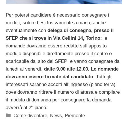
Per potersi candidare è necessario consegnare i
moduli, solo ed esclusivamente a mano, anche
eventualmente con
delega di consegna, presso il
SFEP che si trova in Via Cellini 14, Torino:
le
domande dovranno essere redatte sull’apposito
modulo disponibile direttamente presso il centro o
scaricabile dal sito del SFEP
e vanno consegnate dal
lunedì al venerdì,
dalle 9.00 alle 12.00. Le domande
dovranno essere firmate dal candidato.
Tutti gli
interessati saranno accolti all’ingresso (piano terra)
dove dovranno ritirare il numero di attesa e compilare
il modulo di domanda per consegnare la domanda
avverrà al 2° piano.
Categorie
Come diventare
,
News
,
Piemonte