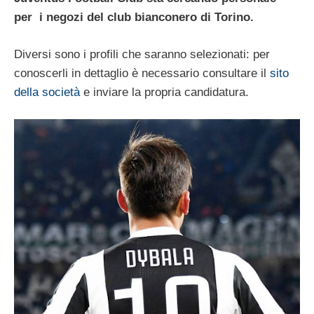
per i negozi del club bianconero di Torino.
Diversi sono i profili che saranno selezionati: per
conoscerli in dettaglio è necessario consultare il
sito
della società
e inviare la propria candidatura.