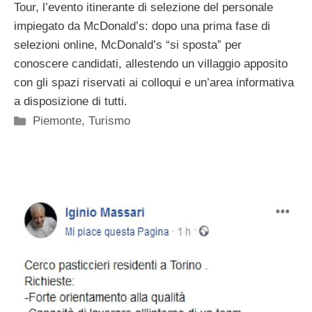
Tour, l’evento itinerante di selezione del personale
impiegato da McDonald’s: dopo una prima fase di
selezioni online, McDonald’s “si sposta” per
conoscere candidati, allestendo un villaggio apposito
con gli spazi riservati ai colloqui e un’area informativa
a disposizione di tutti.
Categorie
Piemonte
,
Turismo