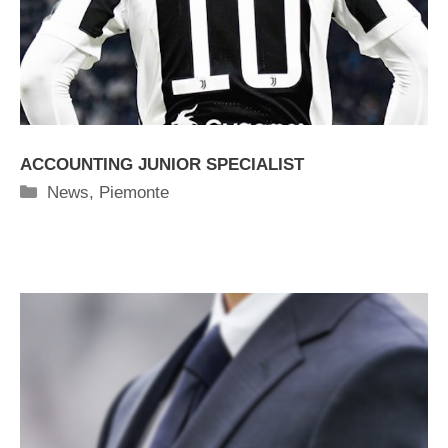
ACCOUNTING JUNIOR SPECIALIST
Categorie
News
,
Piemonte