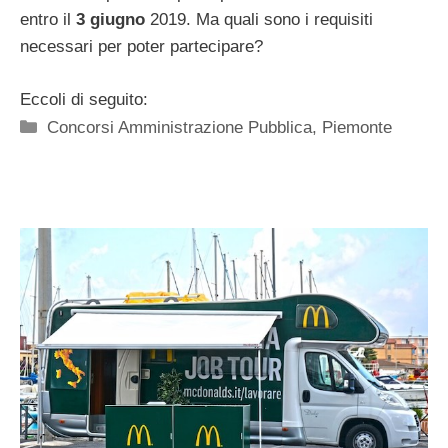
entro il
3 giugno
2019. Ma quali sono i requisiti
necessari per poter partecipare?
Eccoli di seguito:
Categorie
Concorsi Amministrazione Pubblica
,
Piemonte