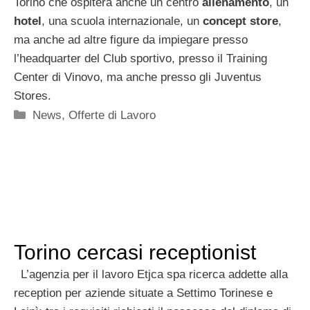
Torino che ospiterà anche un centro
allenamento
, un
hotel
, una scuola internazionale, un
concept store
,
ma anche ad altre figure da impiegare presso
l’headquarter del Club sportivo, presso il Training
Center di Vinovo, ma anche presso gli Juventus
Stores.
Categorie
News
,
Offerte di Lavoro
Torino cercasi receptionist
L’agenzia per il lavoro Etjca spa ricerca addette alla
reception per aziende situate a Settimo Torinese e