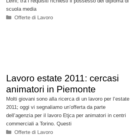
Leinì; tra i requisiti richiesti il possesso del diploma di
scuola media
Categorie
Offerte di Lavoro
Lavoro estate 2011: cercasi
animatori in Piemonte
Molti giovani sono alla ricerca di un lavoro per l’estate
2011; oggi vi segnaliamo un’offerta da parte
dell’agenzia per il lavoro Etjca per animatori in centri
commerciali a Torino. Questi
Categorie
Offerte di Lavoro