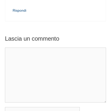
Rispondi
Lascia un commento
Commento
Nome