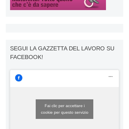
SEGUI LA GAZZETTA DEL LAVORO SU
FACEBOOK!
Fai clic per accettare i
cookie per questo servizio