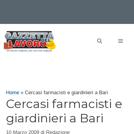
Vai
al
MEN
contenuto
Home
»
Cercasi farmacisti e giardinieri a Bari
Cercasi farmacisti e
giardinieri a Bari
10 Marzo 2009
di
Redazione