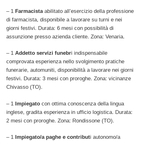
– 1
Farmacista
abilitato all’esercizio della professione
di farmacista, disponibile a lavorare su turni e nei
giorni festivi. Durata: 6 mesi con possibilità di
assunzione presso azienda cliente. Zona: Venaria.
– 1
Addetto servizi funebr
i indispensabile
comprovata esperienza nello svolgimento pratiche
funerarie, automuniti, disponibilità a lavorare nei giorni
festivi. Durata: 3 mesi con proroghe. Zona: vicinanze
Chivasso (TO).
– 1
Impiegato
con ottima conoscenza della lingua
inglese, gradita esperienza in ufficio logistica. Durata:
2 mesi con proroghe. Zona: Rondissone (TO).
– 1
Impiegato/a paghe e contribut
i autonomo/a