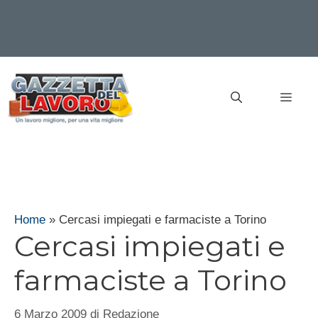
Vai
al
MEN
contenuto
Home
»
Cercasi impiegati e farmaciste a Torino
Cercasi impiegati e
farmaciste a Torino
6 Marzo 2009
di
Redazione