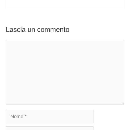
Lascia un commento
Commento
Nome
Email