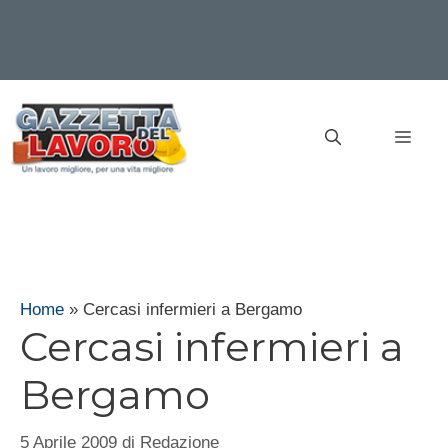
Vai
al
MEN
contenuto
Home
»
Cercasi infermieri a Bergamo
Cercasi infermieri a
Bergamo
5 Aprile 2009
di
Redazione