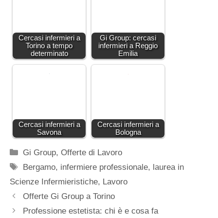
Cercasi infermieri a
Gi Group: cercasi
Torino a tempo
infermieri a Reggio
determinato
Emilia
Cercasi infermieri a
Cercasi infermieri a
Savona
Bologna
Categorie
Gi Group
,
Offerte di Lavoro
Tag
Bergamo
,
infermiere professionale
,
laurea in
Scienze Infermieristiche
,
Lavoro
Offerte Gi Group a Torino
Professione estetista: chi è e cosa fa