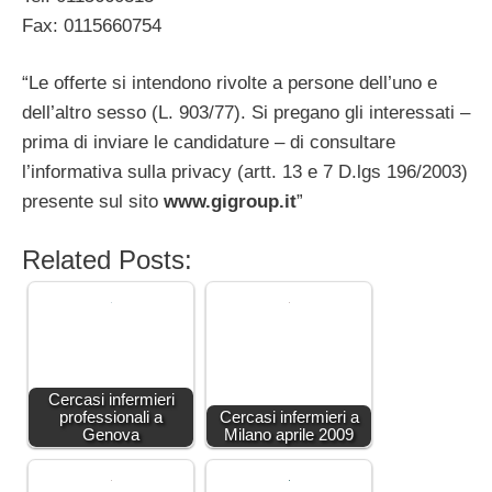
Fax: 0115660754
“Le offerte si intendono rivolte a persone dell’uno e
dell’altro sesso (L. 903/77). Si pregano gli interessati –
prima di inviare le candidature – di consultare
l’informativa sulla privacy (artt. 13 e 7 D.lgs 196/2003)
presente sul sito
www.gigroup.it
”
Related Posts:
Cercasi infermieri
professionali a
Cercasi infermieri a
Genova
Milano aprile 2009