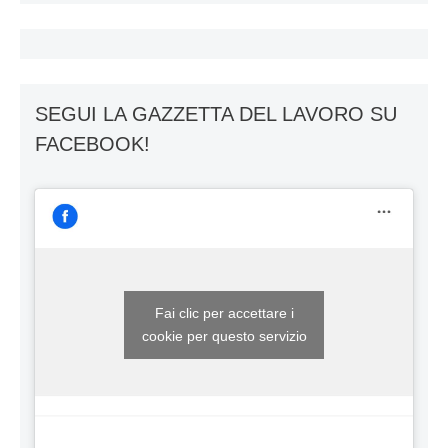
SEGUI LA GAZZETTA DEL LAVORO SU
FACEBOOK!
Fai clic per accettare i
cookie per questo servizio