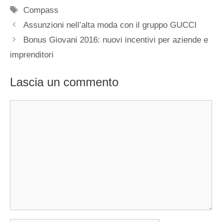
Tag
Compass
Assunzioni nell’alta moda con il gruppo GUCCI
Bonus Giovani 2016: nuovi incentivi per aziende e
imprenditori
Lascia un commento
Commento