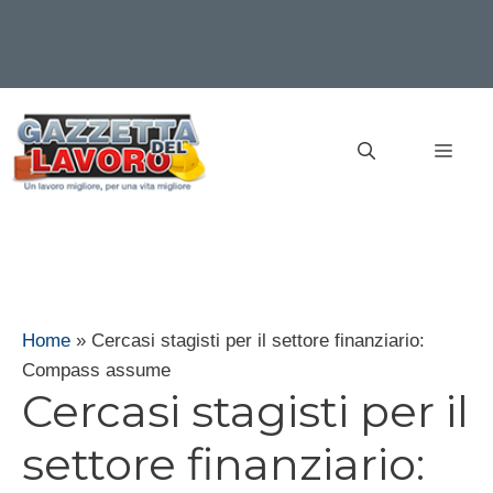
Vai
al
MEN
contenuto
Home
»
Cercasi stagisti per il settore finanziario:
Compass assume
Cercasi stagisti per il
settore finanziario: