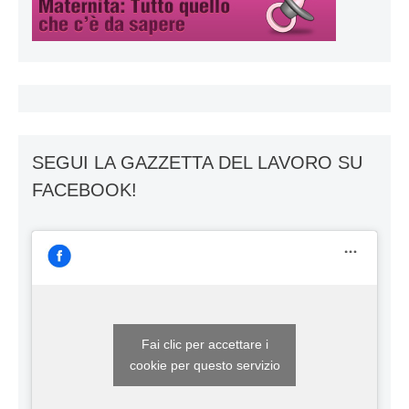
SEGUI LA GAZZETTA DEL LAVORO SU
FACEBOOK!
Fai clic per accettare i
cookie per questo servizio