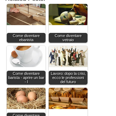
Come diventare
Come diventare
ebanista
vetraio
Come diventare
Lavoro: dopo la crisi,
barista - aprire un bar
ecco le professioni
- I
del futuro
Come diventare