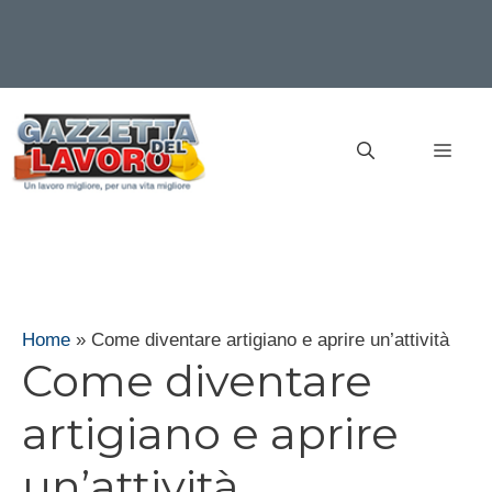
Vai
al
MEN
contenuto
Home
»
Come diventare artigiano e aprire un’attività
Come diventare
artigiano e aprire
un’attività