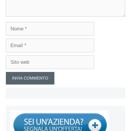
Nome
Email
Sito
web