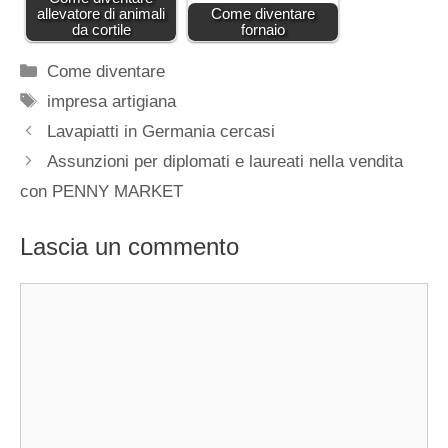
allevatore di animali
Come diventare
da cortile
fornaio
Categorie
Come diventare
Tag
impresa artigiana
Lavapiatti in Germania cercasi
Assunzioni per diplomati e laureati nella vendita
con PENNY MARKET
Lascia un commento
Commento