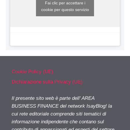
Fai clic per accettare i
cookie per questo servizio
Cookie Policy (UE)
Dichiarazione sulla Privacy (UE)
Il presente sito web è parte dell' AREA
BUSINESS FINANCE del network IsayBlog! la
cui rete editoriale comprende siti tematici di
informazione indipendente che contano sul
contributo di appassionati ed esperti del settore.