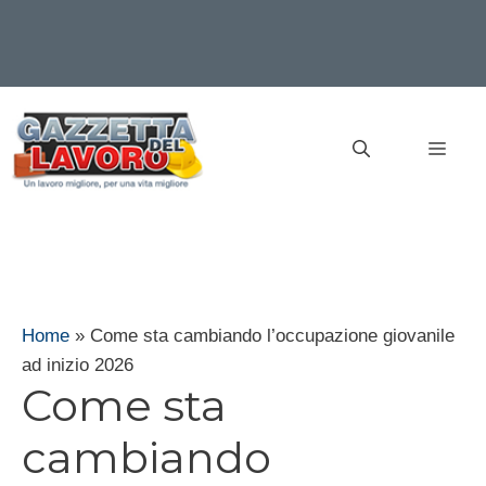
Vai
al
MEN
contenuto
Home
»
Come sta cambiando l’occupazione giovanile
ad inizio 2026
Come sta
cambiando