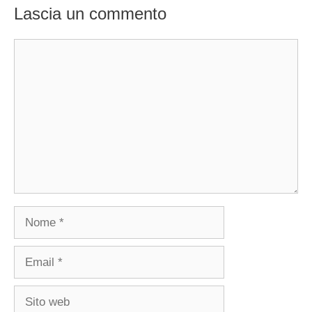
Lascia un commento
Commento
Nome
Email
Sito