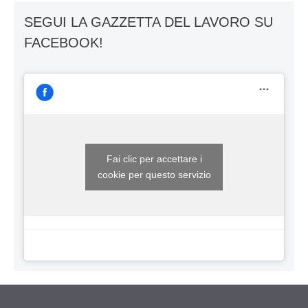
SEGUI LA GAZZETTA DEL LAVORO SU
FACEBOOK!
Fai clic per accettare i
cookie per questo servizio