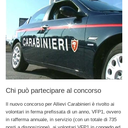
Chi può partecipare al concorso
Il nuovo concorso per Allievi Carabinieri è rivolto ai
volontari in ferma prefissata di un anno, VFP1, ovvero
in rafferma annuale, in servizio (con un totale di 735
posti a disposizione), ai volontari VFP1 in congedo ed