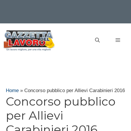
Vai
al
MEN
contenuto
Home
»
Concorso pubblico per Allievi Carabinieri 2016
Concorso pubblico
per Allievi
Carabinieri 2016