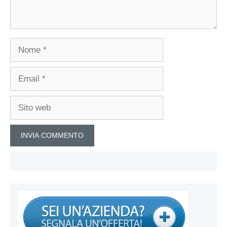
Nome
Email
Sito
web