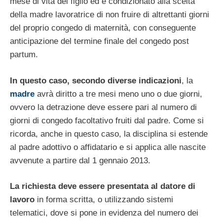
mese di vita del figlio ed è condizionato alla scelta
della madre lavoratrice di non fruire di altrettanti giorni
del proprio congedo di maternità, con conseguente
anticipazione del termine finale del congedo post
partum.
In questo caso, secondo diverse indicazioni
, la
madre
avrà diritto a tre mesi meno uno o due giorni,
ovvero la detrazione deve essere pari al numero di
giorni di congedo facoltativo fruiti dal padre. Come si
ricorda, anche in questo caso, la disciplina si estende
al padre adottivo o affidatario e si applica alle nascite
avvenute a partire dal 1 gennaio 2013.
La richiesta deve essere presentata al datore di
lavoro
in forma scritta, o utilizzando sistemi
telematici, dove si pone in evidenza del numero dei