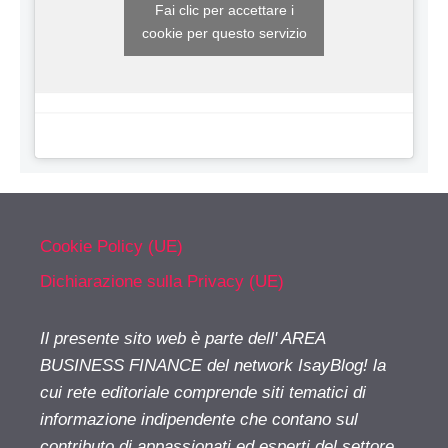
Fai clic per accettare i
cookie per questo servizio
Cookie Policy (UE)
Dichiarazione sulla Privacy (UE)
Il presente sito web è parte dell' AREA
BUSINESS FINANCE del network IsayBlog! la
cui rete editoriale comprende siti tematici di
informazione indipendente che contano sul
contributo di appassionati ed esperti del settore.