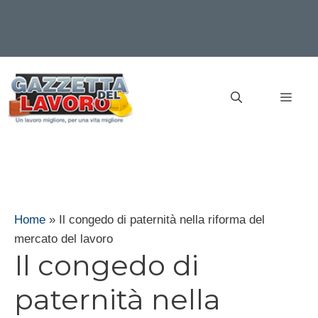
Vai
al
MEN
contenuto
Home
»
Il congedo di paternità nella riforma del
mercato del lavoro
Il congedo di
paternità nella