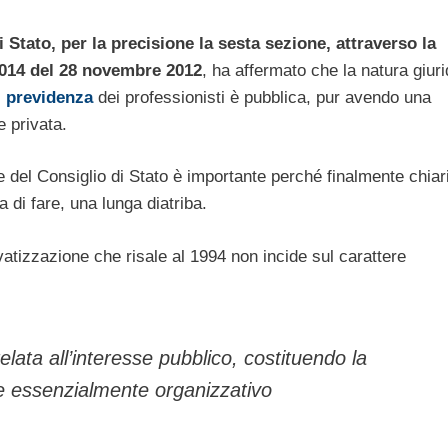
i Stato, per la precisione la sesta sezione, attraverso la
6014 del 28 novembre 2012
, ha affermato che la natura giuri
 previdenza
dei professionisti è pubblica, pur avendo una
 privata.
 del Consiglio di Stato è importante perché finalmente chiar
 di fare, una lunga diatriba.
ivatizzazione che risale al 1994 non incide sul carattere
ata all’interesse pubblico, costituendo la
re essenzialmente organizzativo