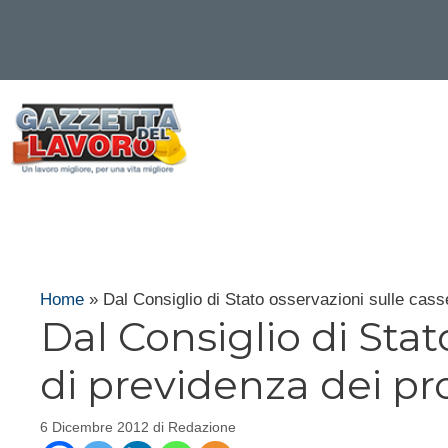
Vai
al
contenuto
Home
»
Dal Consiglio di Stato osservazioni sulle cass
Dal Consiglio di Stat
di previdenza dei pro
6 Dicembre 2012
di
Redazione