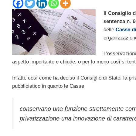
Il Consiglio d
sentenza n. 
delle
Casse di
organizzazione
L’osservazione
aspetto importante e chiude, o per lo meno così si tenta
Infatti, così come ha deciso il Consiglio di Stato, la pr
pubblicistico in quanto le Casse
conservano una funzione strettamente correl
privatizzazione una innovazione di caratte