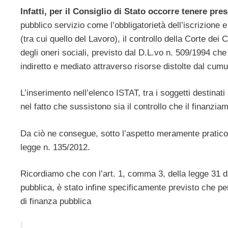
Infatti, per il Consiglio di Stato occorre tenere pre
pubblico servizio come l’obbligatorietà dell’iscrizione e 
(tra cui quello del Lavoro), il controllo della Corte dei
degli oneri sociali, previsto dal D.L.vo n. 509/1994 ch
indiretto e mediato attraverso risorse distolte dal cumul
L’inserimento nell’elenco ISTAT, tra i soggetti destinati
nel fatto che sussistono sia il controllo che il finanzia
Da ciò ne consegue, sotto l’aspetto meramente pratico, 
legge n. 135/2012.
Ricordiamo che con l’art. 1, comma 3, della legge 31 di
pubblica, è stato infine specificamente previsto che pe
di finanza pubblica