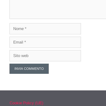
Nome
Email
Sito
web
Cookie Policy (UE)