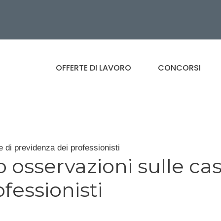
OFFERTE DI LAVORO
CONCORSI
e di previdenza dei professionisti
o osservazioni sulle ca
fessionisti