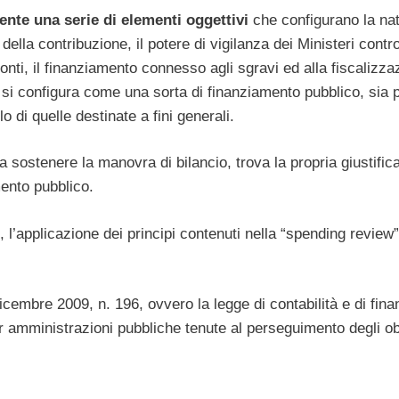
sente una serie di elementi oggettivi
che configurano la nat
della contribuzione, il potere di vigilanza dei Ministeri contro
 Conti, il finanziamento connesso agli sgravi ed alla fiscalizza
e si configura come una sorta di finanziamento pubblico, sia 
o di quelle destinate a fini generali.
 a sostenere la manovra di bilancio, trova la propria giustific
mento pubblico.
l’applicazione dei principi contenuti nella “spending review”
cembre 2009, n. 196, ovvero la legge di contabilità e di fina
r amministrazioni pubbliche tenute al perseguimento degli obi