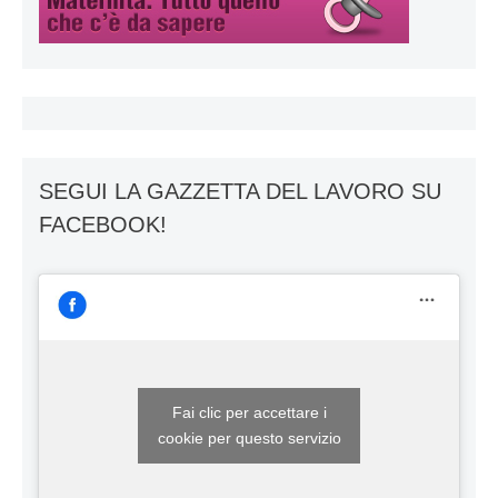
SEGUI LA GAZZETTA DEL LAVORO SU
FACEBOOK!
Fai clic per accettare i
cookie per questo servizio