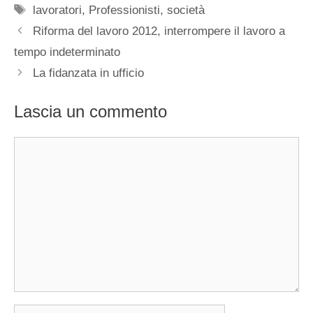
Tag
lavoratori
,
Professionisti
,
società
Riforma del lavoro 2012, interrompere il lavoro a
tempo indeterminato
La fidanzata in ufficio
Lascia un commento
Commento