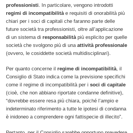
professionisti
. In particolare, vengono introdotti
regimi di incompatibilità
e requisiti di onorabilità più
chiari per i soci di capitali che faranno parte delle
future società tra professionisti, oltre all’applicazione
di un sistema di
responsabilità
più esplicito per quelle
società che svolgono più di una
attività professionale
(ovvero, le cosiddette società multidisciplinari).
Per quanto concerne il
regime di incompatibilità
, il
Consiglio di Stato indica come la previsione specifichi
come il regime di incompatibilità per i
soci di capitale
(cioè, che non abbiano riportate condanne definitive),
“dovrebbe essere resa più chiara, poiché l’ampio e
indeterminato riferimento a tutte le ipotesi di condanna
è inidoneo a comprendere ogni fattispecie di illecito”.
Pertanto, per il Consiglio sarebbe opportuno prevedere