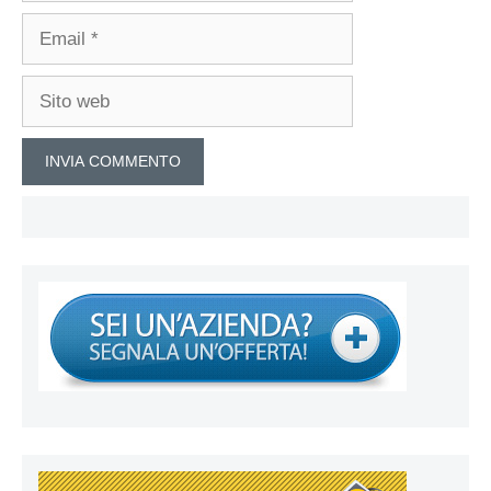
Email
Sito
web