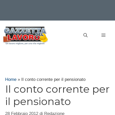
Vai
al
MEN
contenuto
Home
»
Il conto corrente per il pensionato
Il conto corrente per
il pensionato
28 Febbraio 2012
di
Redazione