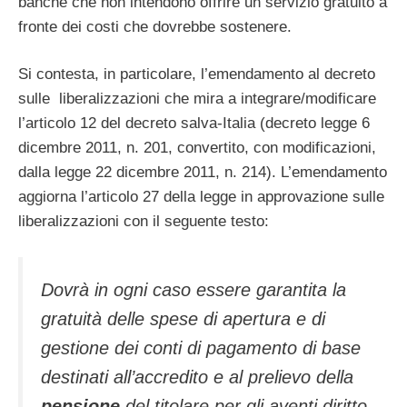
banche che non intendono offrire un servizio gratuito a
fronte dei costi che dovrebbe sostenere.
Si contesta, in particolare, l’emendamento al decreto
sulle liberalizzazioni che mira a integrare/modificare
l’articolo 12 del decreto salva-Italia (decreto legge 6
dicembre 2011, n. 201, convertito, con modificazioni,
dalla legge 22 dicembre 2011, n. 214). L’emendamento
aggiorna l’articolo 27 della legge in approvazione sulle
liberalizzazioni con il seguente testo:
Dovrà in ogni caso essere garantita la
gratuità delle spese di apertura e di
gestione dei conti di pagamento di base
destinati all’accredito e al prelievo della
pensione
del titolare per gli aventi diritto