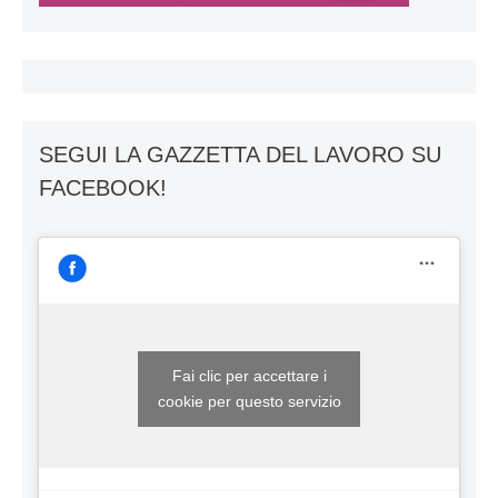
SEGUI LA GAZZETTA DEL LAVORO SU
FACEBOOK!
Fai clic per accettare i
cookie per questo servizio