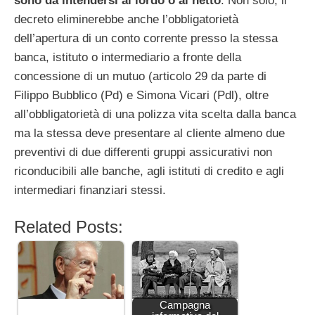
sono da intendersi al lordo o al netto
. Non solo, il
decreto eliminerebbe anche l’obbligatorietà
dell’apertura di un conto corrente presso la stessa
banca, istituto o intermediario a fronte della
concessione di un mutuo (articolo 29 da parte di
Filippo Bubblico (Pd) e Simona Vicari (Pdl), oltre
all’obbligatorietà di una polizza vita scelta dalla banca
ma la stessa deve presentare al cliente almeno due
preventivi di due differenti gruppi assicurativi non
riconducibili alle banche, agli istituti di credito e agli
intermediari finanziari stessi.
Related Posts:
Campagna