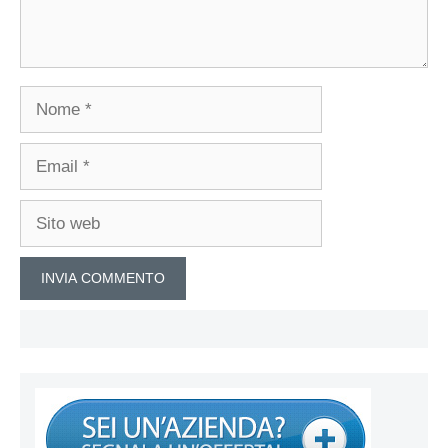
Nome
Email
Sito
web