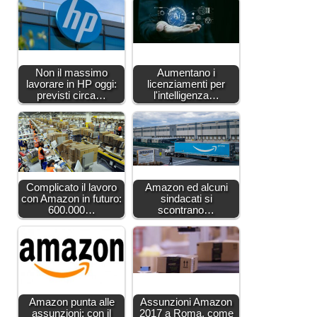
Non il massimo
Aumentano i
lavorare in HP oggi:
licenziamenti per
previsti circa…
l'intelligenza…
Complicato il lavoro
Amazon ed alcuni
con Amazon in futuro:
sindacati si
600.000…
scontrano…
Amazon punta alle
Assunzioni Amazon
assunzioni: con il
2017 a Roma, come