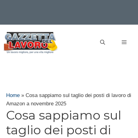
Vai
al
MEN
contenuto
Home
»
Cosa sappiamo sul taglio dei posti di lavoro di
Amazon a novembre 2025
Cosa sappiamo sul
taglio dei posti di