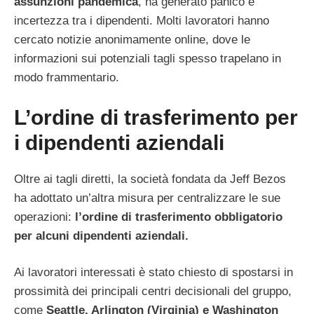
assunzioni pandemica
, ha generato panico e
incertezza tra i dipendenti. Molti lavoratori hanno
cercato notizie anonimamente online, dove le
informazioni sui potenziali tagli spesso trapelano in
modo frammentario.
L’ordine di trasferimento per
i dipendenti aziendali
Oltre ai tagli diretti, la società fondata da Jeff Bezos
ha adottato un’altra misura per centralizzare le sue
operazioni:
l’ordine di trasferimento obbligatorio
per alcuni dipendenti aziendali.
Ai lavoratori interessati è stato chiesto di spostarsi in
prossimità dei principali centri decisionali del gruppo,
come
Seattle, Arlington (Virginia) e Washington