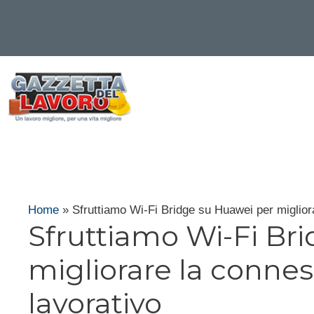
Vai
al
contenuto
Home
»
Sfruttiamo Wi-Fi Bridge su Huawei per miglior
Sfruttiamo Wi-Fi Br
migliorare la conne
lavorativo