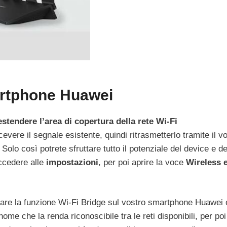
artphone Huawei
estendere l’area di copertura della rete Wi-Fi
evere il segnale esistente, quindi ritrasmetterlo tramite il v
olo così potrete sfruttare tutto il potenziale del device e de
accedere alle
impostazioni
, per poi aprire la voce
Wireless e
tivare la funzione Wi-Fi Bridge sul vostro smartphone Huawei 
ome che la renda riconoscibile tra le reti disponibili, per poi