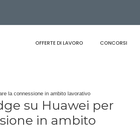
OFFERTE DI LAVORO
CONCORSI
are la connessione in ambito lavorativo
idge su Huawei per
ssione in ambito