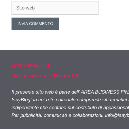
Sito
web
Cookie Policy (UE)
Dichiarazione sulla Privacy (UE)
Il presente sito web è parte dell' AREA BUSINESS FI
IsayBlog! la cui rete editoriale comprende siti tematici
indipendente che contano sul contributo di appassionati
Per pubblicità, comunicati e collaborazioni:
info@isay