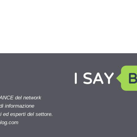
NANCE del network
 di informazione
 ed esperti del settore.
blog.com