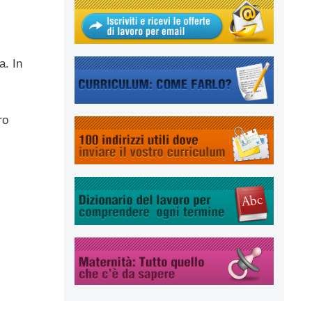
a. In
ro