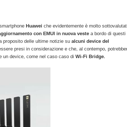
o smartphone
Huawei
che evidentemente è molto sottovalutat
l’aggiornamento con EMUI in nuova veste
a bordo di questi
proposito delle ultime notizie su
alcuni device del
 essere presi in considerazione e che, al contempo, potrebbe
are un device, come nel caso caso di
Wi-Fi Bridge.