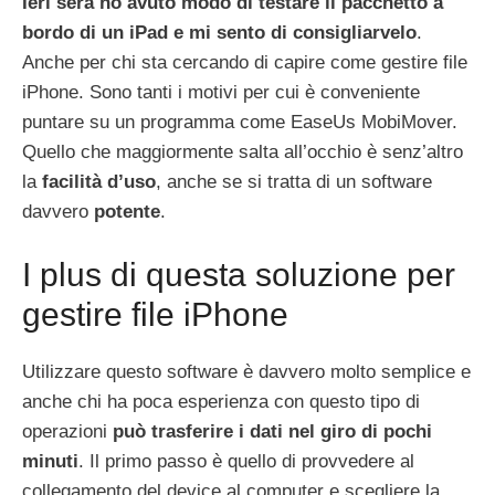
Ieri sera ho avuto modo di testare il pacchetto a
bordo di un iPad e mi sento di consigliarvelo
.
Anche per chi sta cercando di capire come gestire file
iPhone. Sono tanti i motivi per cui è conveniente
puntare su un programma come EaseUs MobiMover.
Quello che maggiormente salta all’occhio è senz’altro
la
facilità d’uso
, anche se si tratta di un software
davvero
potente
.
I plus di questa soluzione per
gestire file iPhone
Utilizzare questo software è davvero molto semplice e
anche chi ha poca esperienza con questo tipo di
operazioni
può trasferire i dati nel giro di pochi
minuti
. Il primo passo è quello di provvedere al
collegamento del device al computer e scegliere la