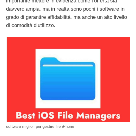
importante mettere in evidenza come l’offerta sia
davvero ampia, ma in realtà sono pochi i software in
grado di garantire affidabilità, ma anche un alto livello
di comodità d’utilizzo.
software migliori per gestire file iPhone