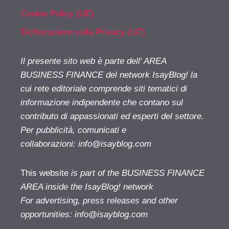
Cookie Policy (UE)
Dichiarazione sulla Privacy (UE)
Il presente sito web è parte dell' AREA
BUSINESS FINANCE del network IsayBlog! la
cui rete editoriale comprende siti tematici di
informazione indipendente che contano sul
contributo di appassionati ed esperti del settore.
Per pubblicità, comunicati e
collaborazioni:
info@isayblog.com
This website
is part of the BUSINESS FINANCE
AREA inside the IsayBlog! network
For advertising, press releases and other
opportunities:
info@isayblog.com