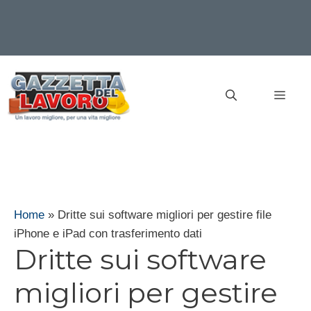
Vai
al
MEN
contenuto
Home
»
Dritte sui software migliori per gestire file
iPhone e iPad con trasferimento dati
Dritte sui software
migliori per gestire