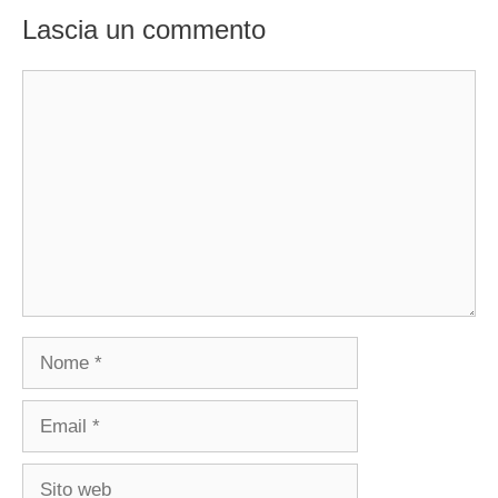
Lascia un commento
Commento
Nome
Email
Sito