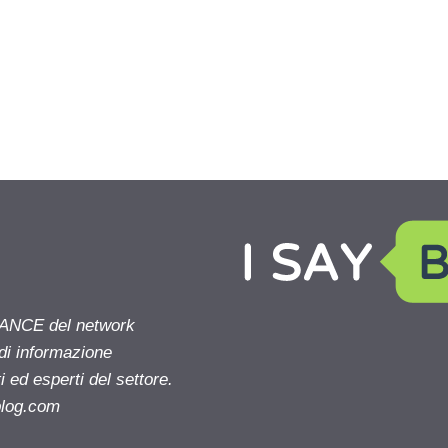
NANCE del network
 di informazione
 ed esperti del settore.
blog.com