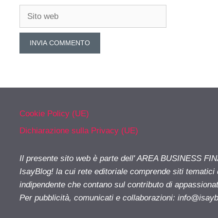
Sito
web
Cookie Policy (UE)
Dichiarazione sulla Privacy (UE)
Il presente sito web è parte dell' AREA BUSINESS FI
IsayBlog! la cui rete editoriale comprende siti tematici
indipendente che contano sul contributo di appassionati
Per pubblicità, comunicati e collaborazioni:
info@isay