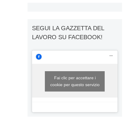
SEGUI LA GAZZETTA DEL
LAVORO SU FACEBOOK!
Fai clic per accettare i
cookie per questo servizio