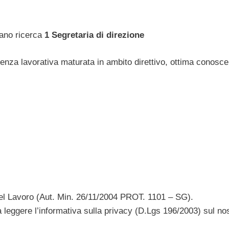
 Fano ricerca
1 Segretaria di direzione
ienza lavorativa maturata in ambito direttivo, ottima conosc
del Lavoro (Aut. Min. 26/11/2004 PROT. 1101 – SG).
 leggere l’informativa sulla privacy (D.Lgs 196/2003) sul no