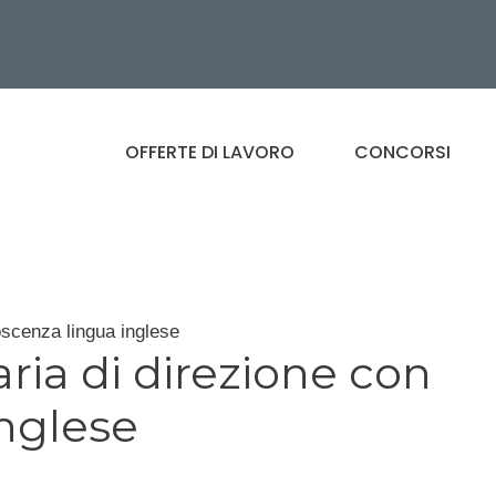
OFFERTE DI LAVORO
CONCORSI
oscenza lingua inglese
aria di direzione con
nglese