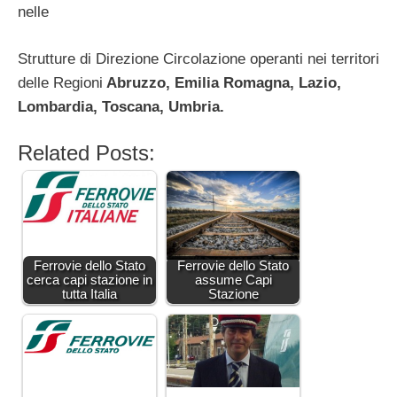
nelle
Strutture di Direzione Circolazione operanti nei territori
delle Regioni
Abruzzo, Emilia Romagna, Lazio,
Lombardia, Toscana, Umbria.
Related Posts:
Ferrovie dello Stato
Ferrovie dello Stato
cerca capi stazione in
assume Capi
tutta Italia
Stazione