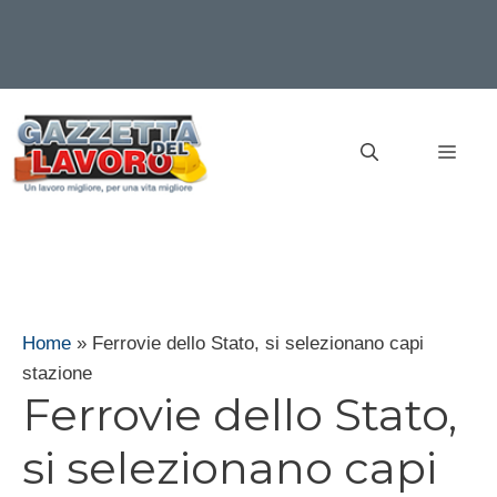
Vai
al
MEN
contenuto
Home
»
Ferrovie dello Stato, si selezionano capi
stazione
Ferrovie dello Stato,
si selezionano capi