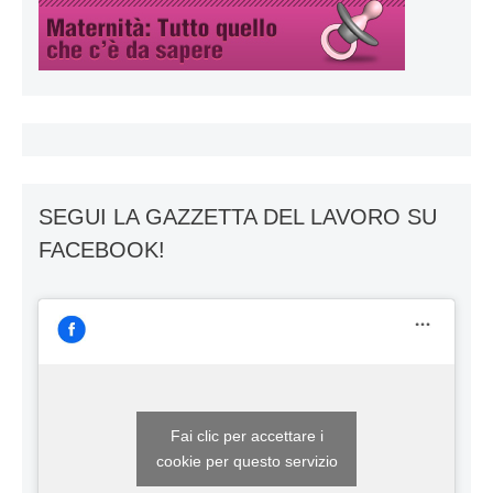
SEGUI LA GAZZETTA DEL LAVORO SU
FACEBOOK!
Fai clic per accettare i
cookie per questo servizio