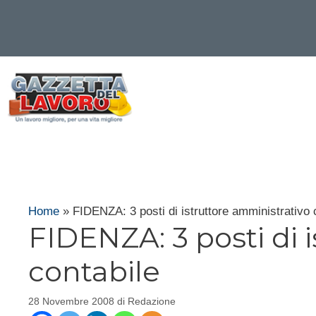
Vai
al
contenuto
Home
»
FIDENZA: 3 posti di istruttore amministrativo 
FIDENZA: 3 posti di 
contabile
28 Novembre 2008
di
Redazione