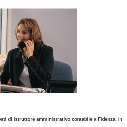
ti di istruttore amministrativo contabile
a
Fidenza
, in