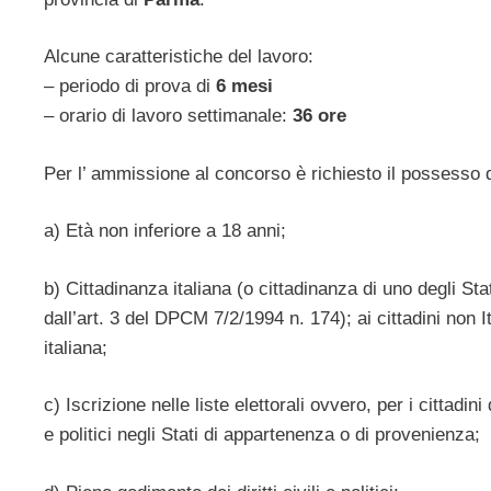
Alcune caratteristiche del lavoro:
– periodo di prova di
6 mesi
– orario di lavoro settimanale:
36 ore
Per l’ ammissione al concorso è richiesto il possesso d
a) Età non inferiore a 18 anni;
b) Cittadinanza italiana (o cittadinanza di uno degli St
dall’art. 3 del DPCM 7/2/1994 n. 174); ai cittadini non 
italiana;
c) Iscrizione nelle liste elettorali ovvero, per i cittadin
e politici negli Stati di appartenenza o di provenienza;