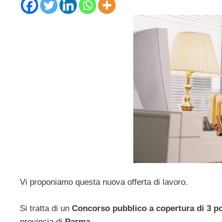
Vi proponiamo questa nuova offerta di lavoro.
Si tratta di un
Concorso pubblico a copertura di 3 pos
provincia di
Parma
.