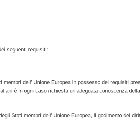
ei seguenti requisiti:
ati membri dell’ Unione Europea in possesso dei requisiti presc
Italiani è in ogni caso richiesta un’adeguata conoscenza della
i degli Stati membri dell’ Unione Europea, il godimento dei diritt