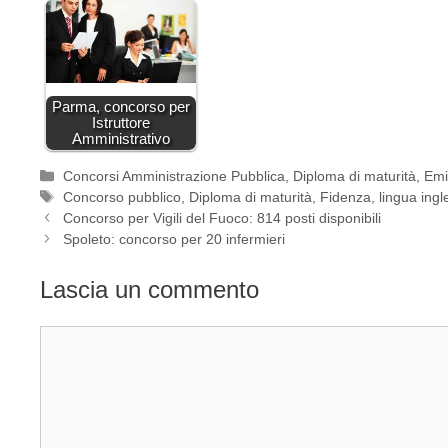
Parma, concorso per
Istruttore
Amministrativo
Categorie
Concorsi Amministrazione Pubblica
,
Diploma di maturità
,
Emi
Tag
Concorso pubblico
,
Diploma di maturità
,
Fidenza
,
lingua ingl
Concorso per Vigili del Fuoco: 814 posti disponibili
Spoleto: concorso per 20 infermieri
Lascia un commento
Commento