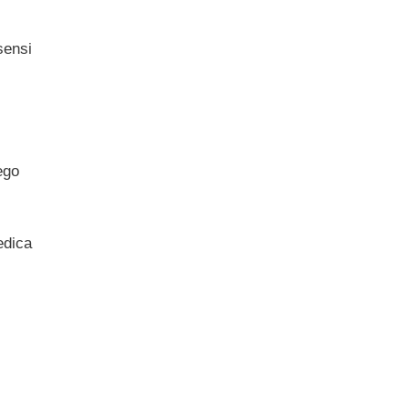
sensi
;
ego
edica