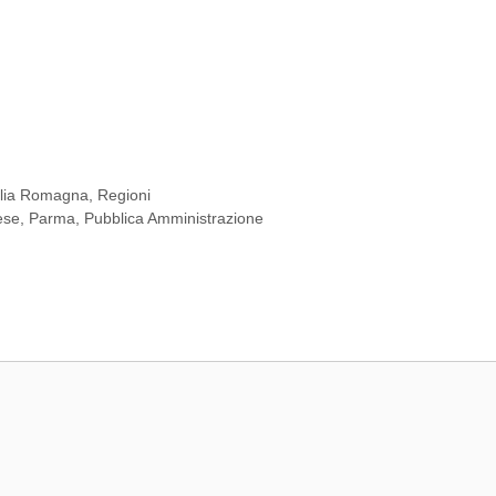
lia Romagna
,
Regioni
ese
,
Parma
,
Pubblica Amministrazione