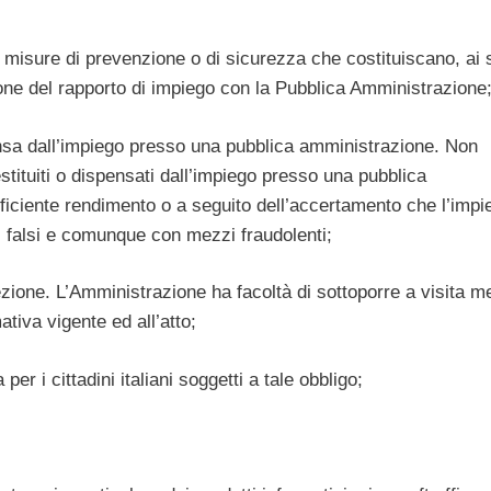
 misure di prevenzione o di sicurezza che costituiscano, ai 
ione del rapporto di impiego con la Pubblica Amministrazione
ensa dall’impiego presso una pubblica amministrazione. Non
tituiti o dispensati dall’impiego presso una pubblica
fficiente rendimento o a seguito dell’accertamento che l’impi
 falsi e comunque con mezzi fraudolenti;
elezione. L’Amministrazione ha facoltà di sottoporre a visita m
mativa vigente ed all’atto;
per i cittadini italiani soggetti a tale obbligo;