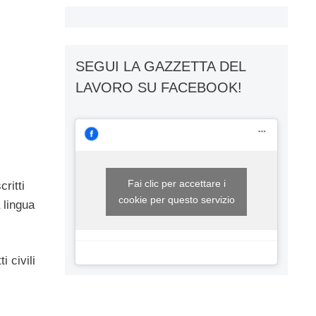
SEGUI LA GAZZETTA DEL
LAVORO SU FACEBOOK!
Fai clic per accettare i
ritti
cookie per questo servizio
 lingua
i civili