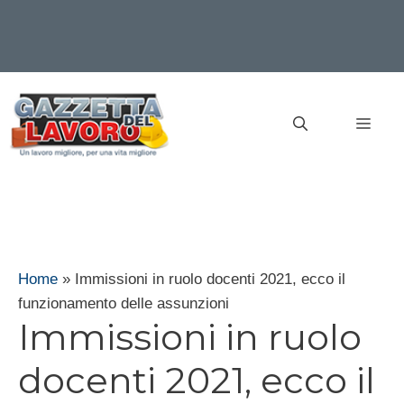
Vai
al
MEN
contenuto
Home
»
Immissioni in ruolo docenti 2021, ecco il
funzionamento delle assunzioni
Immissioni in ruolo
docenti 2021, ecco il