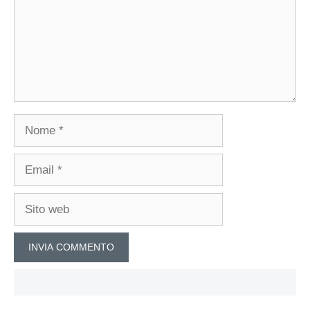
Nome
Email
Sito
web