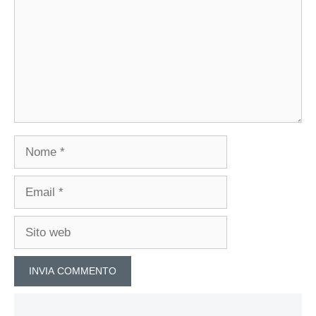
Nome
Email
Sito
web