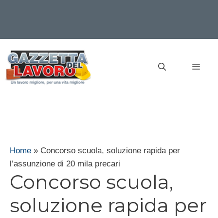
Vai
al
MEN
contenuto
Home
»
Concorso scuola, soluzione rapida per
l’assunzione di 20 mila precari
Concorso scuola,
soluzione rapida per