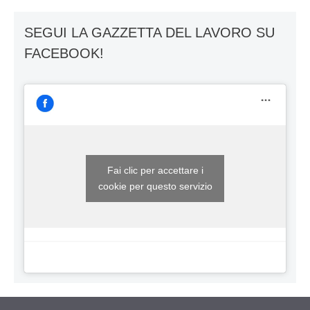
SEGUI LA GAZZETTA DEL LAVORO SU
FACEBOOK!
Fai clic per accettare i
cookie per questo servizio