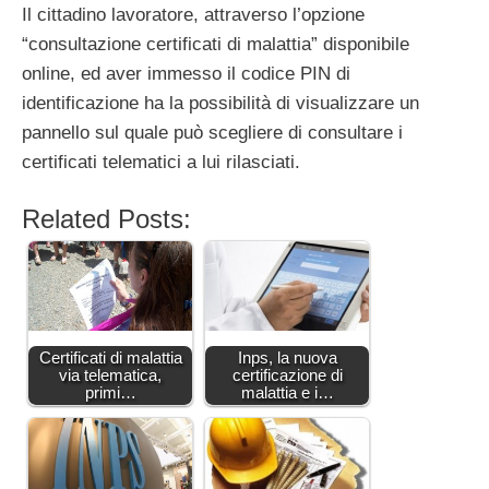
Il cittadino lavoratore, attraverso l’opzione
“consultazione certificati di malattia” disponibile
online, ed aver immesso il codice PIN di
identificazione ha la possibilità di visualizzare un
pannello sul quale può scegliere di consultare i
certificati telematici a lui rilasciati.
Related Posts:
Certificati di malattia
Inps, la nuova
via telematica,
certificazione di
primi…
malattia e i…