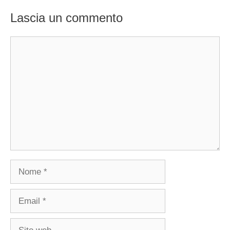
Lascia un commento
Commento
Nome
Email
Sito