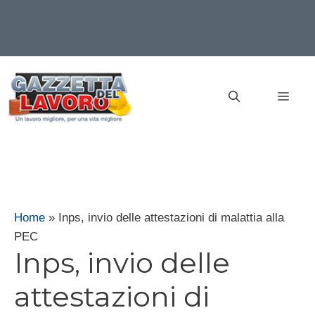
Vai
al
MEN
contenuto
Home
»
Inps, invio delle attestazioni di malattia alla
PEC
Inps, invio delle
attestazioni di