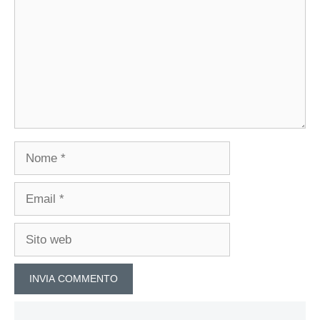
Nome
Email
Sito
web