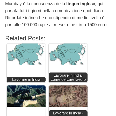
Mumbay è la conoscenza della
lingua inglese
, qui
parlata tutti i giorni nella comunicazione quotidiana.
Ricordate infine che uno stipendio di medio livello è
pari alle 100.000 rupie al mese, cioè circa 1500 euro.
Related Posts:
Lavorare in India:
Lavorare in India
come cercare lavoro
Lavorare in India -