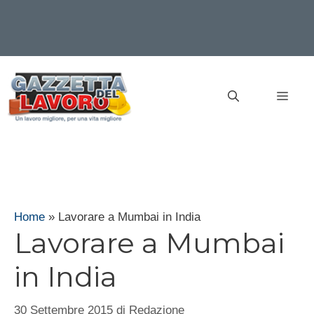
Vai
al
MEN
contenuto
Home
»
Lavorare a Mumbai in India
Lavorare a Mumbai
in India
30 Settembre 2015
di
Redazione