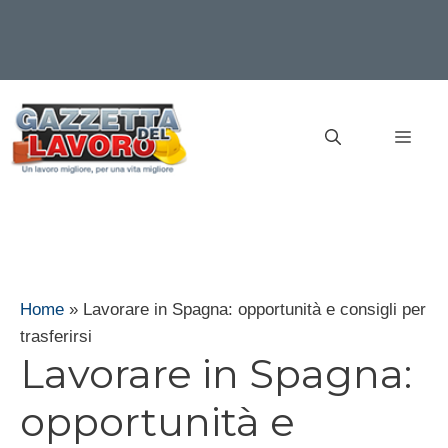
Vai
al
MEN
contenuto
Home
»
Lavorare in Spagna: opportunità e consigli per
trasferirsi
Lavorare in Spagna:
opportunità e