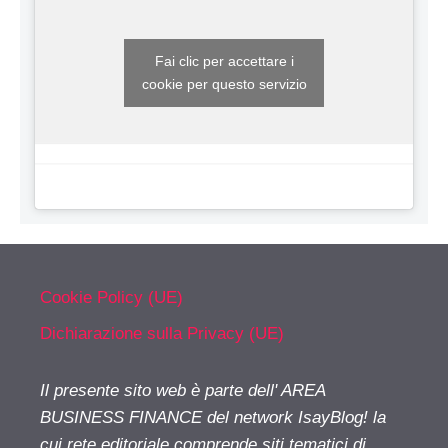
Fai clic per accettare i
cookie per questo servizio
Cookie Policy (UE)
Dichiarazione sulla Privacy (UE)
Il presente sito web è parte dell' AREA
BUSINESS FINANCE del network IsayBlog! la
cui rete editoriale comprende siti tematici di