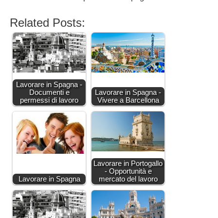
Related Posts:
Lavorare in Spagna -
Documenti e
Lavorare in Spagna -
permessi di lavoro
Vivere a Barcellona
Lavorare in Portogallo
- Opportunità e
Lavorare in Spagna
mercato del lavoro