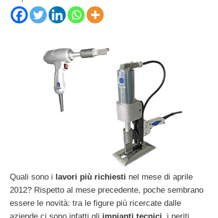
Quali sono i
lavori più richiesti
nel mese di aprile
2012? Rispetto al mese precedente, poche sembrano
essere le novità: tra le figure più ricercate dalle
aziende ci sono infatti gli
impianti tecnici
, i periti