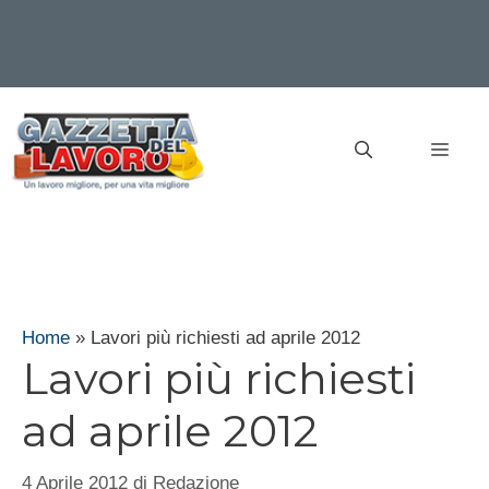
Vai
al
MEN
contenuto
Home
»
Lavori più richiesti ad aprile 2012
Lavori più richiesti
ad aprile 2012
4 Aprile 2012
di
Redazione