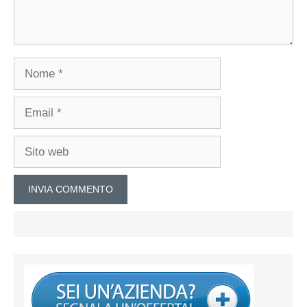
Nome
Email
Sito
web