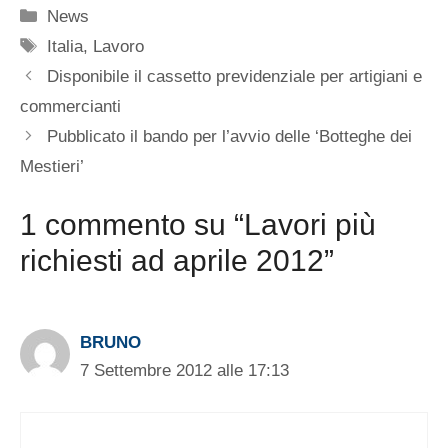
Categorie
News
Tag
Italia
,
Lavoro
Disponibile il cassetto previdenziale per artigiani e
commercianti
Pubblicato il bando per l’avvio delle ‘Botteghe dei
Mestieri’
1 commento su “Lavori più
richiesti ad aprile 2012”
BRUNO
7 Settembre 2012 alle 17:13