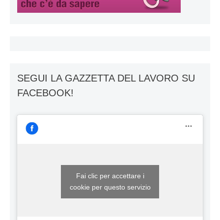
SEGUI LA GAZZETTA DEL LAVORO SU
FACEBOOK!
Fai clic per accettare i
cookie per questo servizio