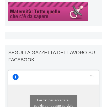
SEGUI LA GAZZETTA DEL LAVORO SU
FACEBOOK!
Fai clic per accettare i
cookie per questo servizio