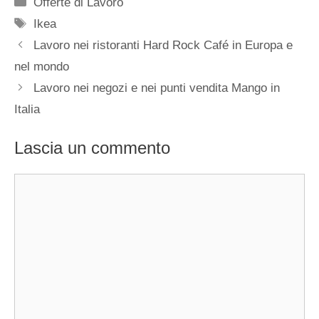
Categorie
Offerte di Lavoro
Tag
Ikea
Lavoro nei ristoranti Hard Rock Café in Europa e
nel mondo
Lavoro nei negozi e nei punti vendita Mango in
Italia
Lascia un commento
Commento