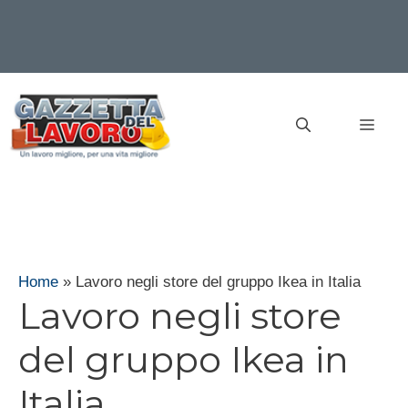
Vai
al
MEN
contenuto
Home
»
Lavoro negli store del gruppo Ikea in Italia
Lavoro negli store
del gruppo Ikea in
Italia