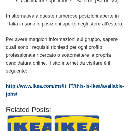
Candidature spontanee – Salerno (Baronissi).
In alternativa a queste numerose posizioni aperte in
Italia ci sono le posizioni aperte negli store all’estero.
Per avere maggiori informazioni sul gruppo, sapere
quali sono i requisiti richiesti per ogni profilo
professionale ricercato o sottomettere la propria
candidatura online, il sito internet da visitare è il
seguente:
http://www.ikea.com/ms/it_IT/this-is-ikea/available-
jobs/
Related Posts: