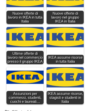
Nuove offerte di
Nuove offerte di
lavoro in IKEA in tutta
lavoro nel gruppo
Italia
IKEA in Italia
Ultime offerte di
lavoro nel commercio
IKEA assume risorse
presso il gruppo IKEA
in tutta Italia
Assunzioni per
IKEA assume risorse,
commessi, studenti,
stagisti e studenti in
cuochi e laureati…
Italia